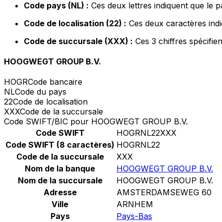
Code pays (NL) :
Ces deux lettres indiquent que le 
Code de localisation (22) :
Ces deux caractères indi
Code de succursale (XXX) :
Ces 3 chiffres spécifie
HOOGWEGT GROUP B.V.
HOGR
Code bancaire
NL
Code du pays
22
Code de localisation
XXX
Code de la succursale
Code SWIFT/BIC pour HOOGWEGT GROUP B.V.
Code SWIFT
HOGRNL22XXX
Code SWIFT (8 caractères)
HOGRNL22
Code de la succursale
XXX
Nom de la banque
HOOGWEGT GROUP B.V.
Nom de la succursale
HOOGWEGT GROUP B.V.
Adresse
AMSTERDAMSEWEG 60
Ville
ARNHEM
Pays
Pays-Bas