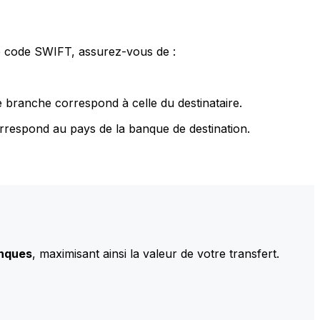
le code SWIFT, assurez-vous de :
 branche correspond à celle du destinataire.
rrespond au pays de la banque de destination.
anques
, maximisant ainsi la valeur de votre transfert.