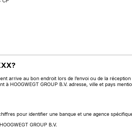
 CP
2XXX?
t arrive au bon endroit lors de l’envoi ou de la réception de
t à HOOGWEGT GROUP B.V. adresse, ville et pays mentionn
hiffres pour identifier une banque et une agence spécifiqu
nt HOOGWEGT GROUP B.V.