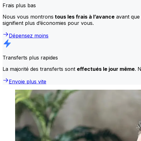
Frais plus bas
Nous vous montrons
tous les frais à l’avance
avant que 
signifient plus d’économies pour vous.
Dépensez moins
Transferts plus rapides
La majorité des transferts sont
effectués le jour même
. 
Envoie plus vite