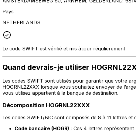
AMSTERDAMSEWEG 60, ARNHEM, GELDERLAND, 6814
Pays
NETHERLANDS
Le code SWIFT est vérifié et mis à jour régulièrement
Quand devrais-je utiliser HOGRNL2
Les codes SWIFT sont utilisés pour garantir que votre argen
HOGRNL22XXX lorsque vous souhaitez envoyer de l’argen
vous utilisez appartient à la banque de destination.
Décomposition HOGRNL22XXX
Les codes SWIFT/BIC sont composés de 8 à 11 lettres et c
Code bancaire (HOGR) :
Ces 4 lettres représente