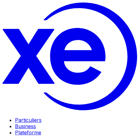
Particuliers
Business
Plateforme