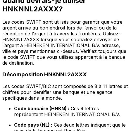
Quand devrais-je utiliser
HNKNNL2AXXX?
Les codes SWIFT sont utilisés pour garantir que votre
argent arrive au bon endroit lors de l’envoi ou de la
réception de l’argent à travers les frontières. Utilisez-
HNKNNL2AXXX lorsque vous souhaitez envoyer de
l’argent à HEINEKEN INTERNATIONAL B.V. adresse,
ville et pays mentionnés ci-dessus. Vérifiez toujours que
le code SWIFT que vous utilisez appartient à la banque
de destination.
Décomposition HNKNNL2AXXX
Les codes SWIFT/BIC sont composés de 8 à 11 lettres et
chiffres pour identifier une banque et une agence
spécifiques dans le monde.
Code bancaire (HNKN) :
Ces 4 lettres
représentent HEINEKEN INTERNATIONAL B.V.
Code pays (NL) :
Ces deux lettres indiquent que le
pays de la banque est Pays-Bas.