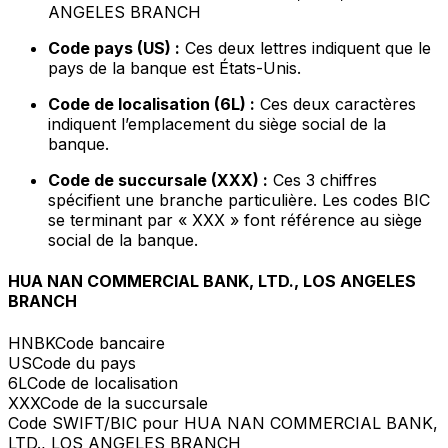
ANGELES BRANCH
Code pays (US) :
Ces deux lettres indiquent que le
pays de la banque est États-Unis.
Code de localisation (6L) :
Ces deux caractères
indiquent l’emplacement du siège social de la
banque.
Code de succursale (XXX) :
Ces 3 chiffres
spécifient une branche particulière. Les codes BIC
se terminant par « XXX » font référence au siège
social de la banque.
HUA NAN COMMERCIAL BANK, LTD., LOS ANGELES
BRANCH
HNBK
Code bancaire
US
Code du pays
6L
Code de localisation
XXX
Code de la succursale
Code SWIFT/BIC pour HUA NAN COMMERCIAL BANK,
LTD., LOS ANGELES BRANCH