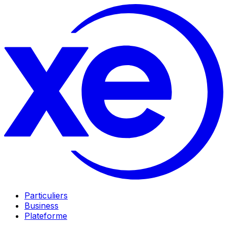
Particuliers
Business
Plateforme