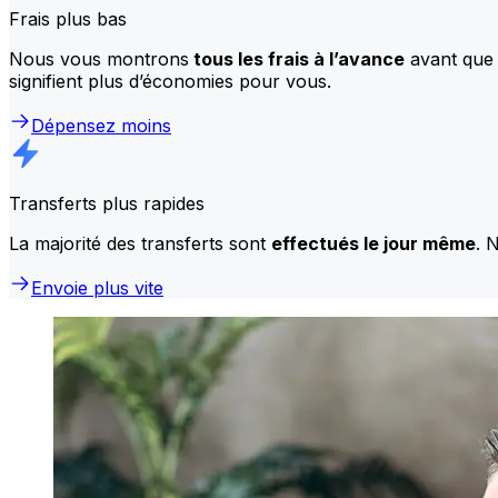
Frais plus bas
Nous vous montrons
tous les frais à l’avance
avant que 
signifient plus d’économies pour vous.
Dépensez moins
Transferts plus rapides
La majorité des transferts sont
effectués le jour même
. 
Envoie plus vite