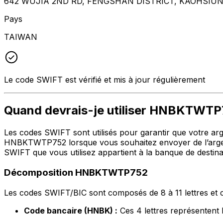
642 WUJIA 2ND RD, FENGSHAN DISTRICT, KAOHSIUN
Pays
TAIWAN
Le code SWIFT est vérifié et mis à jour régulièrement
Quand devrais-je utiliser HNBKTWT
Les codes SWIFT sont utilisés pour garantir que votre argen
HNBKTWTP752 lorsque vous souhaitez envoyer de l’argen
SWIFT que vous utilisez appartient à la banque de destina
Décomposition HNBKTWTP752
Les codes SWIFT/BIC sont composés de 8 à 11 lettres et c
Code bancaire (HNBK) :
Ces 4 lettres représent