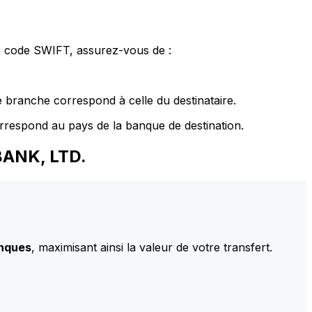
le code SWIFT, assurez-vous de :
 branche correspond à celle du destinataire.
rrespond au pays de la banque de destination.
BANK, LTD.
anques
, maximisant ainsi la valeur de votre transfert.