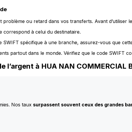
ode
 problème ou retard dans vos transferts. Avant d’utiliser 
 correspond à celui du destinataire.
de SWIFT spécifique à une branche, assurez-vous que cette
ents partout dans le monde. Vérifiez que le code SWIFT co
z de l’argent à HUA NAN COMMERCIAL 
mies. Nos taux
surpassent souvent ceux des grandes b