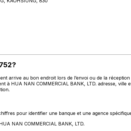
G, KAOHSIUNG, 830
P752?
t arrive au bon endroit lors de l’envoi ou de la réception de
t à HUA NAN COMMERCIAL BANK, LTD. adresse, ville et pa
tion.
hiffres pour identifier une banque et une agence spécifiqu
ent HUA NAN COMMERCIAL BANK, LTD.