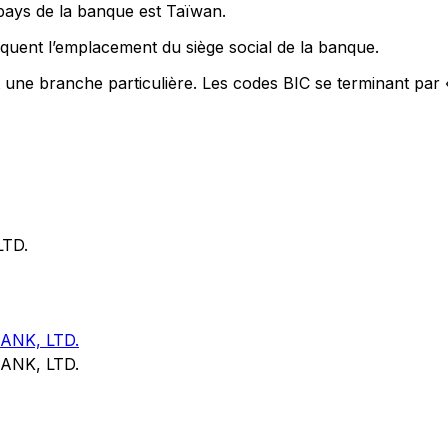
 pays de la banque est Taïwan.
quent l’emplacement du siège social de la banque.
t une branche particulière. Les codes BIC se terminant par 
TD.
NK, LTD.
NK, LTD.