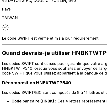
45 DATONG RD, DOULIU, YUNLIN, 640
Pays
TAIWAN
Le code SWIFT est vérifié et mis à jour régulièrement
Quand devrais-je utiliser HNBKTWT
Les codes SWIFT sont utilisés pour garantir que votre argen
HNBKTWTP540 lorsque vous souhaitez envoyer de l’argen
code SWIFT que vous utilisez appartient à la banque de de
Décomposition HNBKTWTP540
Les codes SWIFT/BIC sont composés de 8 à 11 lettres et c
Code bancaire (HNBK) :
Ces 4 lettres représent