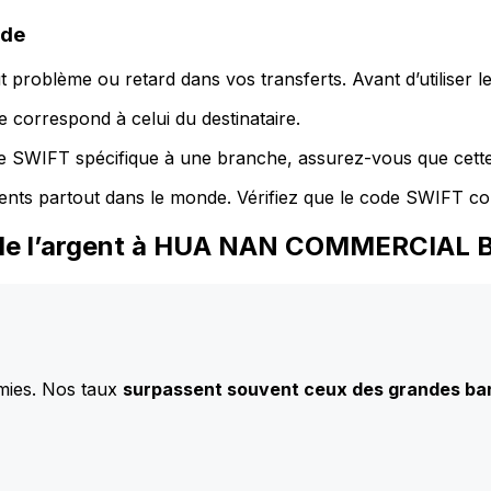
ode
 problème ou retard dans vos transferts. Avant d’utiliser 
 correspond à celui du destinataire.
de SWIFT spécifique à une branche, assurez-vous que cette
ents partout dans le monde. Vérifiez que le code SWIFT co
z de l’argent à HUA NAN COMMERCIAL 
mies. Nos taux
surpassent souvent ceux des grandes b