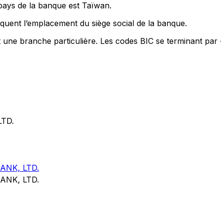
 pays de la banque est Taïwan.
quent l’emplacement du siège social de la banque.
t une branche particulière. Les codes BIC se terminant par
TD.
NK, LTD.
NK, LTD.