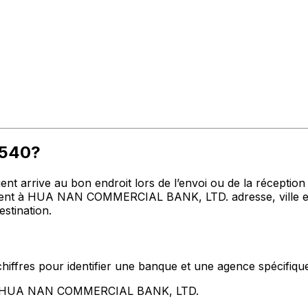
P540?
t arrive au bon endroit lors de l’envoi ou de la réception de
t à HUA NAN COMMERCIAL BANK, LTD. adresse, ville et pa
stination.
hiffres pour identifier une banque et une agence spécifiqu
ent HUA NAN COMMERCIAL BANK, LTD.