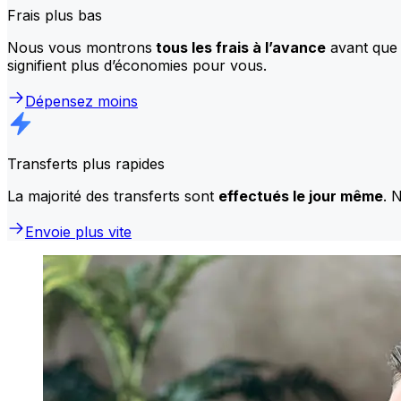
Frais plus bas
Nous vous montrons
tous les frais à l’avance
avant que 
signifient plus d’économies pour vous.
Dépensez moins
Transferts plus rapides
La majorité des transferts sont
effectués le jour même
. 
Envoie plus vite