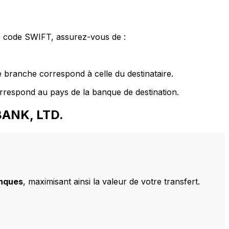
le code SWIFT, assurez-vous de :
 branche correspond à celle du destinataire.
rrespond au pays de la banque de destination.
BANK, LTD.
anques
, maximisant ainsi la valeur de votre transfert.