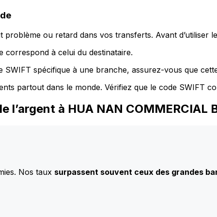
ode
 problème ou retard dans vos transferts. Avant d’utiliser 
 correspond à celui du destinataire.
de SWIFT spécifique à une branche, assurez-vous que cette
ents partout dans le monde. Vérifiez que le code SWIFT co
z de l’argent à HUA NAN COMMERCIAL 
mies. Nos taux
surpassent souvent ceux des grandes b