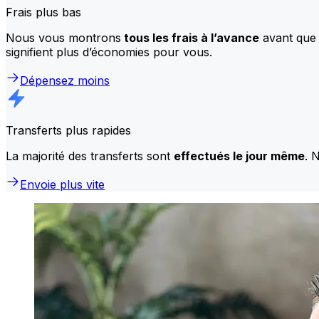
Frais plus bas
Nous vous montrons
tous les frais à l’avance
avant que 
signifient plus d’économies pour vous.
Dépensez moins
Transferts plus rapides
La majorité des transferts sont
effectués le jour même
. 
Envoie plus vite