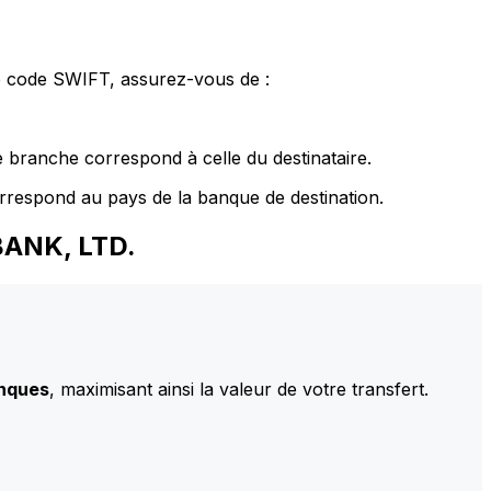
le code SWIFT, assurez-vous de :
 branche correspond à celle du destinataire.
rrespond au pays de la banque de destination.
BANK, LTD.
anques
, maximisant ainsi la valeur de votre transfert.