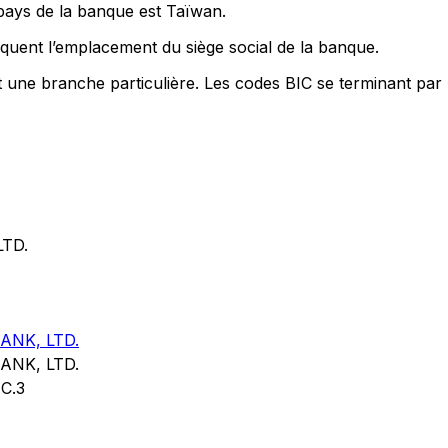
 pays de la banque est Taïwan.
quent l’emplacement du siège social de la banque.
t une branche particulière. Les codes BIC se terminant par
TD.
NK, LTD.
NK, LTD.
C.3