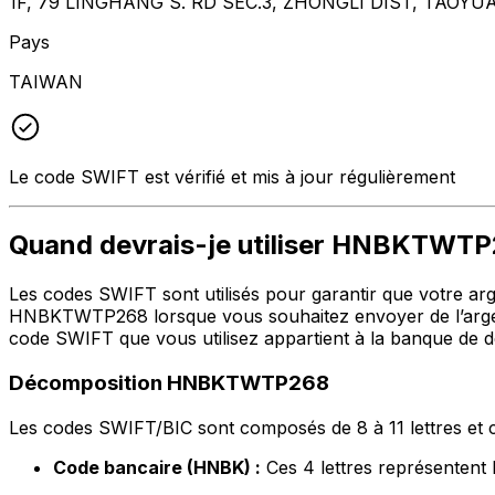
1F, 79 LINGHANG S. RD SEC.3, ZHONGLI DIST, TAOYU
Pays
TAIWAN
Le code SWIFT est vérifié et mis à jour régulièrement
Quand devrais-je utiliser HNBKTWT
Les codes SWIFT sont utilisés pour garantir que votre argen
HNBKTWTP268 lorsque vous souhaitez envoyer de l’argen
code SWIFT que vous utilisez appartient à la banque de de
Décomposition HNBKTWTP268
Les codes SWIFT/BIC sont composés de 8 à 11 lettres et c
Code bancaire (HNBK) :
Ces 4 lettres représent