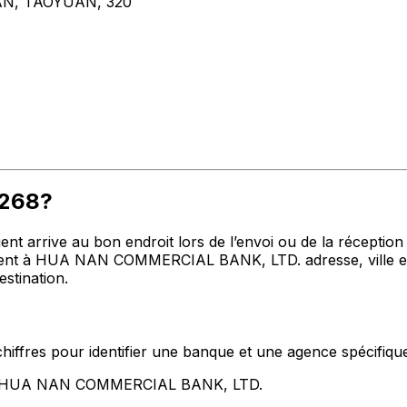
AN, TAOYUAN, 320
P268?
t arrive au bon endroit lors de l’envoi ou de la réception de
t à HUA NAN COMMERCIAL BANK, LTD. adresse, ville et pa
stination.
hiffres pour identifier une banque et une agence spécifiqu
ent HUA NAN COMMERCIAL BANK, LTD.