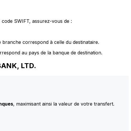
le code SWIFT, assurez-vous de :
 branche correspond à celle du destinataire.
rrespond au pays de la banque de destination.
BANK, LTD.
anques
, maximisant ainsi la valeur de votre transfert.