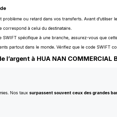
ode
 problème ou retard dans vos transferts. Avant d’utiliser 
 correspond à celui du destinataire.
de SWIFT spécifique à une branche, assurez-vous que cette
ents partout dans le monde. Vérifiez que le code SWIFT co
z de l’argent à HUA NAN COMMERCIAL 
mies. Nos taux
surpassent souvent ceux des grandes b