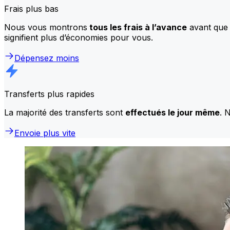
Frais plus bas
Nous vous montrons
tous les frais à l’avance
avant que 
signifient plus d’économies pour vous.
Dépensez moins
Transferts plus rapides
La majorité des transferts sont
effectués le jour même
. 
Envoie plus vite