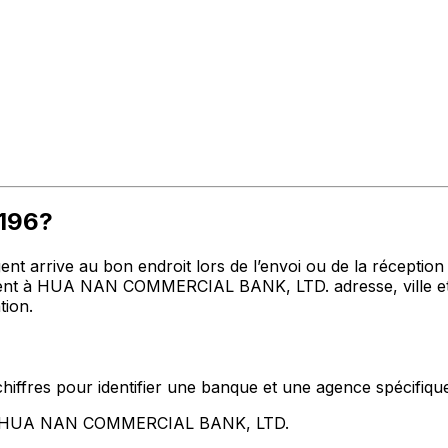
P196?
t arrive au bon endroit lors de l’envoi ou de la réception de
t à HUA NAN COMMERCIAL BANK, LTD. adresse, ville et pa
tion.
hiffres pour identifier une banque et une agence spécifiqu
ent HUA NAN COMMERCIAL BANK, LTD.