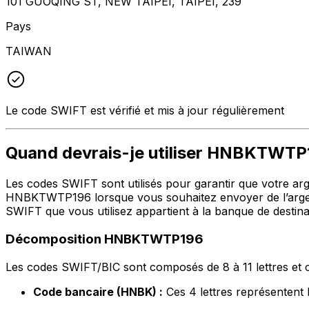
101 GUOQING ST, NEW TAIPEI, TAIPEI, 239
Pays
TAIWAN
Le code SWIFT est vérifié et mis à jour régulièrement
Quand devrais-je utiliser HNBKTWT
Les codes SWIFT sont utilisés pour garantir que votre argen
HNBKTWTP196 lorsque vous souhaitez envoyer de l’argen
SWIFT que vous utilisez appartient à la banque de destina
Décomposition HNBKTWTP196
Les codes SWIFT/BIC sont composés de 8 à 11 lettres et c
Code bancaire (HNBK) :
Ces 4 lettres représent