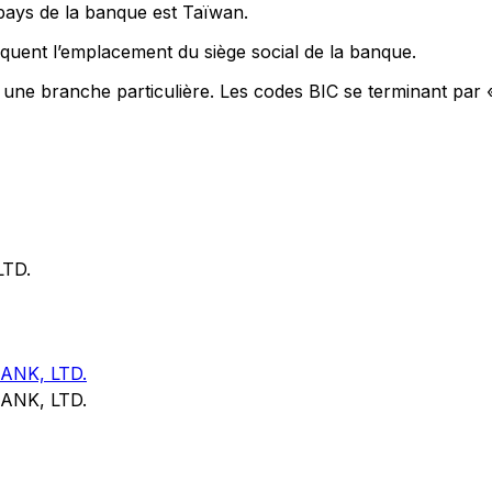
 pays de la banque est Taïwan.
quent l’emplacement du siège social de la banque.
t une branche particulière. Les codes BIC se terminant par 
TD.
NK, LTD.
NK, LTD.