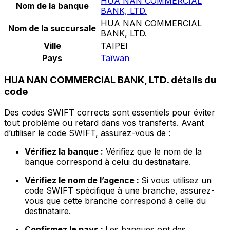
HUA NAN COMMERCIAL
Nom de la banque
BANK, LTD.
HUA NAN COMMERCIAL
Nom de la succursale
BANK, LTD.
Ville
TAIPEI
Pays
Taïwan
HUA NAN COMMERCIAL BANK, LTD. détails du
code
Des codes SWIFT corrects sont essentiels pour éviter
tout problème ou retard dans vos transferts. Avant
d’utiliser le code SWIFT, assurez-vous de :
Vérifiez la banque :
Vérifiez que le nom de la
banque correspond à celui du destinataire.
Vérifiez le nom de l’agence :
Si vous utilisez un
code SWIFT spécifique à une branche, assurez-
vous que cette branche correspond à celle du
destinataire.
Confirmez le pays :
Les banques ont des