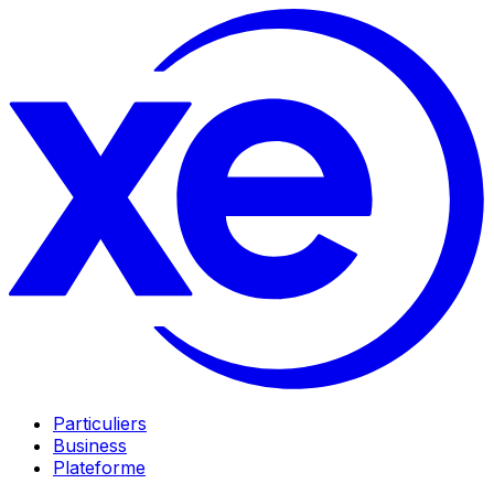
Particuliers
Business
Plateforme