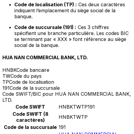
Code de localisation (TP) :
Ces deux caractères
indiquent l’emplacement du siège social de la
banque.
Code de succursale (191) :
Ces 3 chiffres
spécifient une branche particulière. Les codes BIC
se terminant par « XXX » font référence au siège
social de la banque.
HUA NAN COMMERCIAL BANK, LTD.
HNBK
Code bancaire
TW
Code du pays
TP
Code de localisation
191
Code de la succursale
Code SWIFT/BIC pour HUA NAN COMMERCIAL BANK,
LTD.
Code SWIFT
HNBKTWTP191
Code SWIFT (8
HNBKTWTP
caractères)
Code de la succursale
191