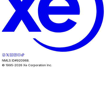
NMLS ID#920968.
© 1995-
2026
Xe Corporation Inc.