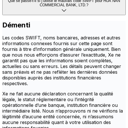
Que se passe-t-il si j’utilise le mauvais code SWIFT pour HUA NAN
COMMERCIAL BANK, LTD.?
Démenti
Les codes SWIFT, noms bancaires, adresses et autres
informations connexes fournis sur cette page sont
fournis à titre d’information générale uniquement. Bien
que nous nous efforçions d’assurer l’exactitude, Xe ne
garantit pas que les informations soient complètes,
actuelles ou sans erreurs. Les détails peuvent changer
sans préavis et ne pas refléter les dernières données
disponibles auprès des institutions financières
respectives.
Xe ne fait aucune déclaration concernant la qualité
légale, le statut réglementaire ou l’intégrité
opérationnelle d’une banque, institution financière ou
intermédiaire listé. Nous n’approuvons ni ne vérifions la
légitimité d’aucune entité concernée, ni n’assumons
aucune responsabilité quant à votre utilisation des