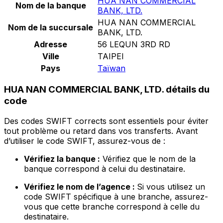
HUA NAN COMMERCIAL
Nom de la banque
BANK, LTD.
HUA NAN COMMERCIAL
Nom de la succursale
BANK, LTD.
Adresse
56 LEQUN 3RD RD
Ville
TAIPEI
Pays
Taïwan
HUA NAN COMMERCIAL BANK, LTD. détails du
code
Des codes SWIFT corrects sont essentiels pour éviter
tout problème ou retard dans vos transferts. Avant
d’utiliser le code SWIFT, assurez-vous de :
Vérifiez la banque :
Vérifiez que le nom de la
banque correspond à celui du destinataire.
Vérifiez le nom de l’agence :
Si vous utilisez un
code SWIFT spécifique à une branche, assurez-
vous que cette branche correspond à celle du
destinataire.