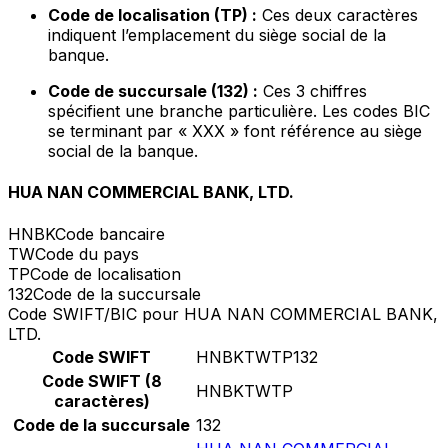
Code de localisation (TP) :
Ces deux caractères
indiquent l’emplacement du siège social de la
banque.
Code de succursale (132) :
Ces 3 chiffres
spécifient une branche particulière. Les codes BIC
se terminant par « XXX » font référence au siège
social de la banque.
HUA NAN COMMERCIAL BANK, LTD.
HNBK
Code bancaire
TW
Code du pays
TP
Code de localisation
132
Code de la succursale
Code SWIFT/BIC pour HUA NAN COMMERCIAL BANK,
LTD.
Code SWIFT
HNBKTWTP132
Code SWIFT (8
HNBKTWTP
caractères)
Code de la succursale
132