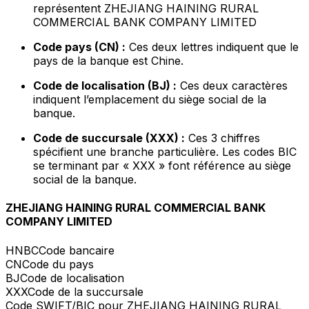
représentent ZHEJIANG HAINING RURAL
COMMERCIAL BANK COMPANY LIMITED
Code pays (CN) :
Ces deux lettres indiquent que le
pays de la banque est Chine.
Code de localisation (BJ) :
Ces deux caractères
indiquent l’emplacement du siège social de la
banque.
Code de succursale (XXX) :
Ces 3 chiffres
spécifient une branche particulière. Les codes BIC
se terminant par « XXX » font référence au siège
social de la banque.
ZHEJIANG HAINING RURAL COMMERCIAL BANK
COMPANY LIMITED
HNBC
Code bancaire
CN
Code du pays
BJ
Code de localisation
XXX
Code de la succursale
Code SWIFT/BIC pour ZHEJIANG HAINING RURAL