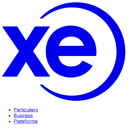
Particuliers
Business
Plateforme