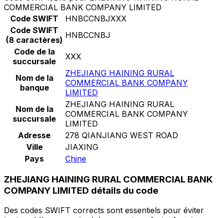
COMMERCIAL BANK COMPANY LIMITED
Code SWIFT
HNBCCNBJXXX
Code SWIFT
HNBCCNBJ
(8 caractères)
Code de la
XXX
succursale
ZHEJIANG HAINING RURAL
Nom de la
COMMERCIAL BANK COMPANY
banque
LIMITED
ZHEJIANG HAINING RURAL
Nom de la
COMMERCIAL BANK COMPANY
succursale
LIMITED
Adresse
278 QIANJIANG WEST ROAD
Ville
JIAXING
Pays
Chine
ZHEJIANG HAINING RURAL COMMERCIAL BANK
COMPANY LIMITED détails du code
Des codes SWIFT corrects sont essentiels pour éviter