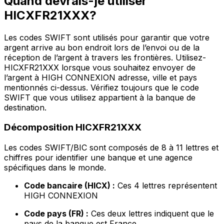
Quand devrais-je utiliser
HICXFR21XXX?
Les codes SWIFT sont utilisés pour garantir que votre
argent arrive au bon endroit lors de l’envoi ou de la
réception de l’argent à travers les frontières. Utilisez-
HICXFR21XXX lorsque vous souhaitez envoyer de
l’argent à HIGH CONNEXION adresse, ville et pays
mentionnés ci-dessus. Vérifiez toujours que le code
SWIFT que vous utilisez appartient à la banque de
destination.
Décomposition HICXFR21XXX
Les codes SWIFT/BIC sont composés de 8 à 11 lettres et
chiffres pour identifier une banque et une agence
spécifiques dans le monde.
Code bancaire (HICX) :
Ces 4 lettres représentent
HIGH CONNEXION
Code pays (FR) :
Ces deux lettres indiquent que le
pays de la banque est France.