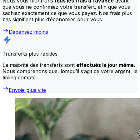
Nous vous montrons
tous les frais à l’avance
avant
que vous ne confirmiez votre transfert, afin que vous
sachiez exactement ce que vous payez. Nos frais plus
bas signifient plus d’économies pour vous.
Dépensez moins
Transferts plus rapides
La majorité des transferts sont
effectués le jour même
.
Nous comprenons que, lorsqu’il s’agit de votre argent, le
timing compte.
Envoie plus vite