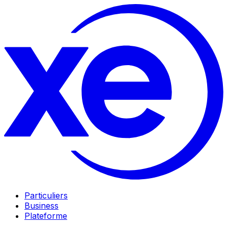
Particuliers
Business
Plateforme