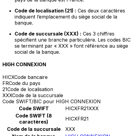
Code de localisation (21) :
Ces deux caractères
indiquent l’emplacement du siège social de la
banque.
Code de succursale (XXX) :
Ces 3 chiffres
spécifient une branche particulière. Les codes BIC
se terminant par « XXX » font référence au siège
social de la banque.
HIGH CONNEXION
HICX
Code bancaire
FR
Code du pays
21
Code de localisation
XXX
Code de la succursale
Code SWIFT/BIC pour HIGH CONNEXION
Code SWIFT
HICXFR21XXX
Code SWIFT (8
HICXFR21
caractères)
Code de la succursale
XXX