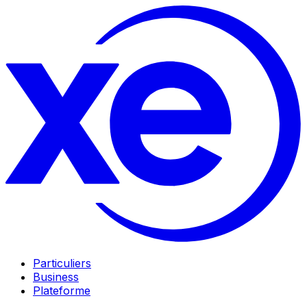
Particuliers
Business
Plateforme