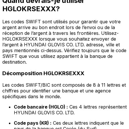
Quand devrais-je utiliser
HGLOKRSEXXX?
Les codes SWIFT sont utilisés pour garantir que votre
argent arrive au bon endroit lors de l’envoi ou de la
réception de l’argent à travers les frontières. Utilisez-
HGLOKRSEXXX lorsque vous souhaitez envoyer de
l’argent à HYUNDAI GLOVIS CO. LTD. adresse, ville et
pays mentionnés ci-dessus. Vérifiez toujours que le code
SWIFT que vous utilisez appartient à la banque de
destination.
Décomposition HGLOKRSEXXX
Les codes SWIFT/BIC sont composés de 8 à 11 lettres et
chiffres pour identifier une banque et une agence
spécifiques dans le monde.
Code bancaire (HGLO) :
Ces 4 lettres représentent
HYUNDAI GLOVIS CO. LTD.
Code pays (KR) :
Ces deux lettres indiquent que le
pays de la banque est Corée (du Sud).