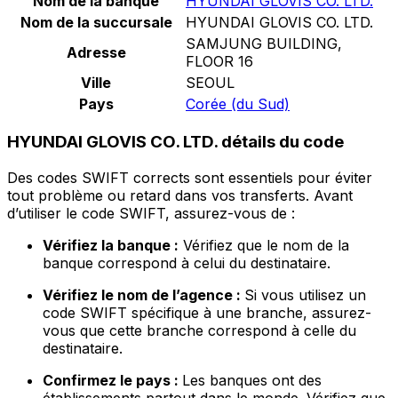
Nom de la banque
HYUNDAI GLOVIS CO. LTD.
Nom de la succursale
HYUNDAI GLOVIS CO. LTD.
SAMJUNG BUILDING,
Adresse
FLOOR 16
Ville
SEOUL
Pays
Corée (du Sud)
HYUNDAI GLOVIS CO. LTD. détails du code
Des codes SWIFT corrects sont essentiels pour éviter
tout problème ou retard dans vos transferts. Avant
d’utiliser le code SWIFT, assurez-vous de :
Vérifiez la banque :
Vérifiez que le nom de la
banque correspond à celui du destinataire.
Vérifiez le nom de l’agence :
Si vous utilisez un
code SWIFT spécifique à une branche, assurez-
vous que cette branche correspond à celle du
destinataire.
Confirmez le pays :
Les banques ont des