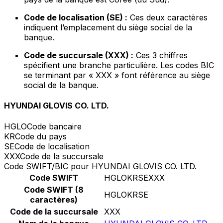
Code de localisation (SE) :
Ces deux caractères
indiquent l’emplacement du siège social de la
banque.
Code de succursale (XXX) :
Ces 3 chiffres
spécifient une branche particulière. Les codes BIC
se terminant par « XXX » font référence au siège
social de la banque.
HYUNDAI GLOVIS CO. LTD.
HGLO
Code bancaire
KR
Code du pays
SE
Code de localisation
XXX
Code de la succursale
Code SWIFT/BIC pour HYUNDAI GLOVIS CO. LTD.
Code SWIFT
HGLOKRSEXXX
Code SWIFT (8
HGLOKRSE
caractères)
Code de la succursale
XXX