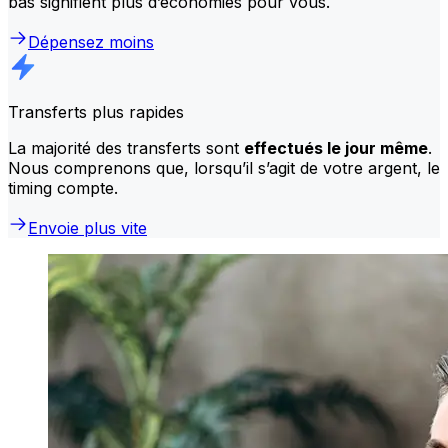
bas signifient plus d’économies pour vous.
Dépensez moins
Transferts plus rapides
La majorité des transferts sont
effectués le jour même
.
Nous comprenons que, lorsqu’il s’agit de votre argent, le
timing compte.
Envoie plus vite