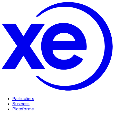
Particuliers
Business
Plateforme