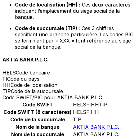
Code de localisation (HH) :
Ces deux caractères
indiquent l’emplacement du siège social de la
banque.
Code de succursale (TIP) :
Ces 3 chiffres
spécifient une branche particulière. Les codes BIC
se terminant par « XXX » font référence au siège
social de la banque.
AKTIA BANK P.L.C.
HELS
Code bancaire
FI
Code du pays
HH
Code de localisation
TIP
Code de la succursale
Code SWIFT/BIC pour AKTIA BANK P.L.C.
Code SWIFT
HELSFIHHTIP
Code SWIFT (8 caractères)
HELSFIHH
Code de la succursale
TIP
Nom de la banque
AKTIA BANK P.L.C.
Nom de la succursale
AKTIA BANK P.L.C.