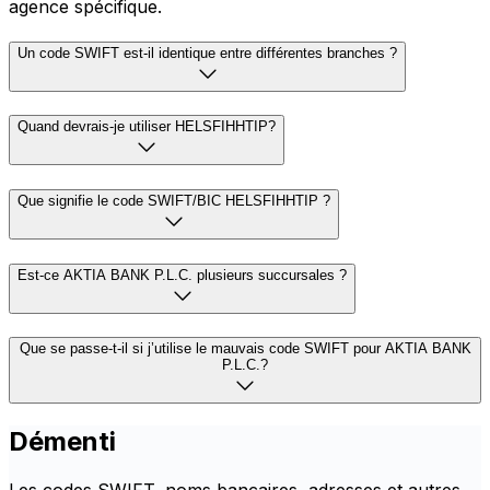
agence spécifique.
Un code SWIFT est-il identique entre différentes branches ?
Quand devrais-je utiliser HELSFIHHTIP?
Que signifie le code SWIFT/BIC HELSFIHHTIP ?
Est-ce AKTIA BANK P.L.C. plusieurs succursales ?
Que se passe-t-il si j’utilise le mauvais code SWIFT pour AKTIA BANK
P.L.C.?
Démenti