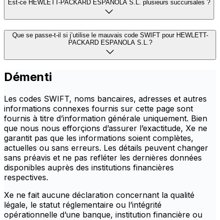
Est-ce HEWLETT-PACKARD ESPANOLA S.L. plusieurs succursales ?
Que se passe-t-il si j’utilise le mauvais code SWIFT pour HEWLETT-
PACKARD ESPANOLA S.L.?
Démenti
Les codes SWIFT, noms bancaires, adresses et autres
informations connexes fournis sur cette page sont
fournis à titre d’information générale uniquement. Bien
que nous nous efforçions d’assurer l’exactitude, Xe ne
garantit pas que les informations soient complètes,
actuelles ou sans erreurs. Les détails peuvent changer
sans préavis et ne pas refléter les dernières données
disponibles auprès des institutions financières
respectives.
Xe ne fait aucune déclaration concernant la qualité
légale, le statut réglementaire ou l’intégrité
opérationnelle d’une banque, institution financière ou