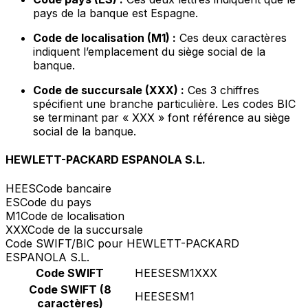
pays de la banque est Espagne.
Code de localisation (M1) :
Ces deux caractères
indiquent l’emplacement du siège social de la
banque.
Code de succursale (XXX) :
Ces 3 chiffres
spécifient une branche particulière. Les codes BIC
se terminant par « XXX » font référence au siège
social de la banque.
HEWLETT-PACKARD ESPANOLA S.L.
HEES
Code bancaire
ES
Code du pays
M1
Code de localisation
XXX
Code de la succursale
Code SWIFT/BIC pour HEWLETT-PACKARD
ESPANOLA S.L.
Code SWIFT
HEESESM1XXX
Code SWIFT (8
HEESESM1
caractères)