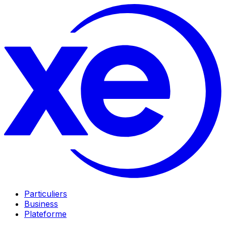
Particuliers
Business
Plateforme