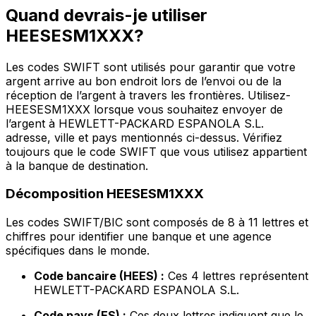
Quand devrais-je utiliser
HEESESM1XXX?
Les codes SWIFT sont utilisés pour garantir que votre
argent arrive au bon endroit lors de l’envoi ou de la
réception de l’argent à travers les frontières. Utilisez-
HEESESM1XXX lorsque vous souhaitez envoyer de
l’argent à HEWLETT-PACKARD ESPANOLA S.L.
adresse, ville et pays mentionnés ci-dessus. Vérifiez
toujours que le code SWIFT que vous utilisez appartient
à la banque de destination.
Décomposition HEESESM1XXX
Les codes SWIFT/BIC sont composés de 8 à 11 lettres et
chiffres pour identifier une banque et une agence
spécifiques dans le monde.
Code bancaire (HEES) :
Ces 4 lettres représentent
HEWLETT-PACKARD ESPANOLA S.L.
Code pays (ES) :
Ces deux lettres indiquent que le