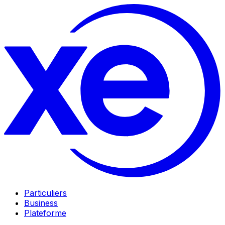
Particuliers
Business
Plateforme