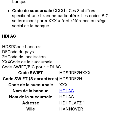
banque.
Code de succursale (XXX) :
Ces 3 chiffres
spécifient une branche particulière. Les codes BIC
se terminant par « XXX » font référence au siège
social de la banque.
HDI AG
HDSR
Code bancaire
DE
Code du pays
2H
Code de localisation
XXX
Code de la succursale
Code SWIFT/BIC pour HDI AG
Code SWIFT
HDSRDE2HXXX
Code SWIFT (8 caractères)
HDSRDE2H
Code de la succursale
XXX
Nom de la banque
HDI AG
Nom de la succursale
HDI AG
Adresse
HDI-PLATZ 1
Ville
HANNOVER