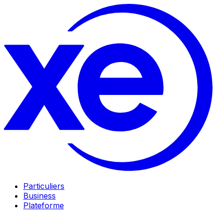
Particuliers
Business
Plateforme