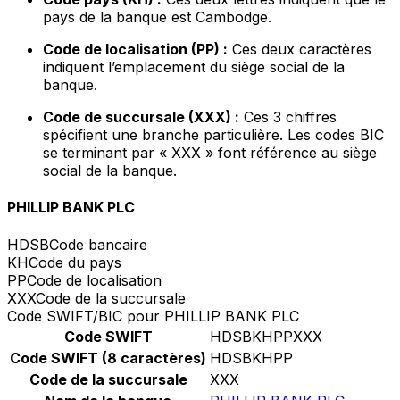
pays de la banque est Cambodge.
Code de localisation (PP) :
Ces deux caractères
indiquent l’emplacement du siège social de la
banque.
Code de succursale (XXX) :
Ces 3 chiffres
spécifient une branche particulière. Les codes BIC
se terminant par « XXX » font référence au siège
social de la banque.
PHILLIP BANK PLC
HDSB
Code bancaire
KH
Code du pays
PP
Code de localisation
XXX
Code de la succursale
Code SWIFT/BIC pour PHILLIP BANK PLC
Code SWIFT
HDSBKHPPXXX
Code SWIFT (8 caractères)
HDSBKHPP
Code de la succursale
XXX