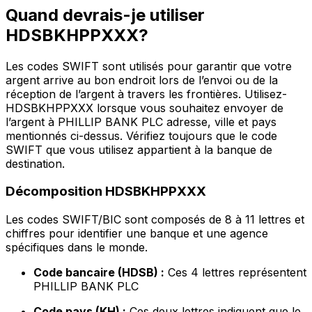
Quand devrais-je utiliser
HDSBKHPPXXX?
Les codes SWIFT sont utilisés pour garantir que votre
argent arrive au bon endroit lors de l’envoi ou de la
réception de l’argent à travers les frontières. Utilisez-
HDSBKHPPXXX lorsque vous souhaitez envoyer de
l’argent à PHILLIP BANK PLC adresse, ville et pays
mentionnés ci-dessus. Vérifiez toujours que le code
SWIFT que vous utilisez appartient à la banque de
destination.
Décomposition HDSBKHPPXXX
Les codes SWIFT/BIC sont composés de 8 à 11 lettres et
chiffres pour identifier une banque et une agence
spécifiques dans le monde.
Code bancaire (HDSB) :
Ces 4 lettres représentent
PHILLIP BANK PLC
Code pays (KH) :
Ces deux lettres indiquent que le