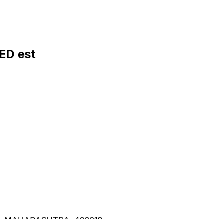
ED est