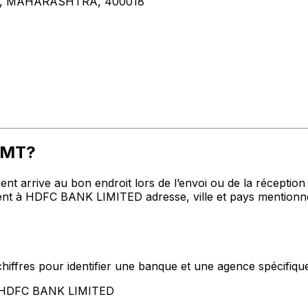
, MAHARASHTRA, 400018
BGMT?
t arrive au bon endroit lors de l’envoi ou de la réception de
t à HDFC BANK LIMITED adresse, ville et pays mentionnés
hiffres pour identifier une banque et une agence spécifiqu
nt HDFC BANK LIMITED