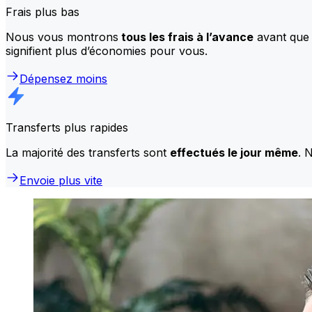
Frais plus bas
Nous vous montrons
tous les frais à l’avance
avant que 
signifient plus d’économies pour vous.
Dépensez moins
Transferts plus rapides
La majorité des transferts sont
effectués le jour même
. 
Envoie plus vite