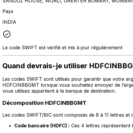
SANDOZ HOUSE, WORLI, GREATER BOMBAY, MUMBAI
Pays
INDIA
Le code SWIFT est vérifié et mis à jour régulièrement
Quand devrais-je utiliser HDFCINB
Les codes SWIFT sont utilisés pour garantir que votre argen
HDFCINBBGMT lorsque vous souhaitez envoyer de l’argen
vous utilisez appartient à la banque de destination.
Décomposition HDFCINBBGMT
Les codes SWIFT/BIC sont composés de 8 à 11 lettres et c
Code bancaire (HDFC) :
Ces 4 lettres représente