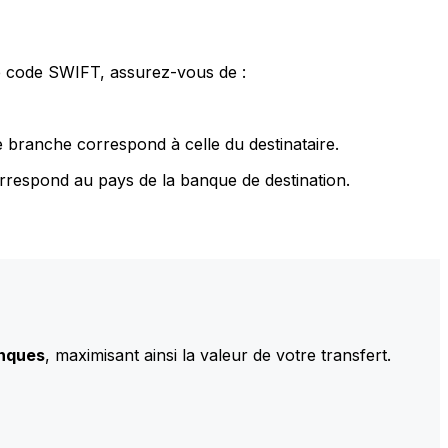
le code SWIFT, assurez-vous de :
 branche correspond à celle du destinataire.
rrespond au pays de la banque de destination.
anques
, maximisant ainsi la valeur de votre transfert.