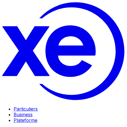
Particuliers
Business
Plateforme