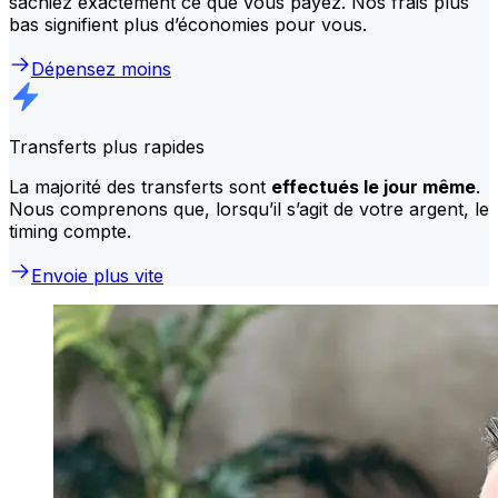
sachiez exactement ce que vous payez. Nos frais plus
bas signifient plus d’économies pour vous.
Dépensez moins
Transferts plus rapides
La majorité des transferts sont
effectués le jour même
.
Nous comprenons que, lorsqu’il s’agit de votre argent, le
timing compte.
Envoie plus vite