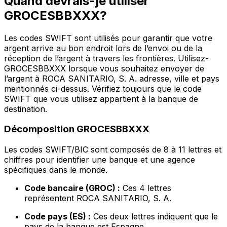
Quand devrais-je utiliser
GROCESBBXXX?
Les codes SWIFT sont utilisés pour garantir que votre
argent arrive au bon endroit lors de l’envoi ou de la
réception de l’argent à travers les frontières. Utilisez-
GROCESBBXXX lorsque vous souhaitez envoyer de
l’argent à ROCA SANITARIO, S. A. adresse, ville et pays
mentionnés ci-dessus. Vérifiez toujours que le code
SWIFT que vous utilisez appartient à la banque de
destination.
Décomposition GROCESBBXXX
Les codes SWIFT/BIC sont composés de 8 à 11 lettres et
chiffres pour identifier une banque et une agence
spécifiques dans le monde.
Code bancaire (GROC) :
Ces 4 lettres
représentent ROCA SANITARIO, S. A.
Code pays (ES) :
Ces deux lettres indiquent que le
pays de la banque est Espagne.