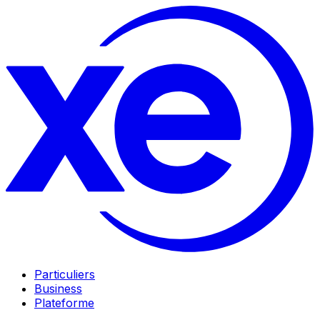
Particuliers
Business
Plateforme