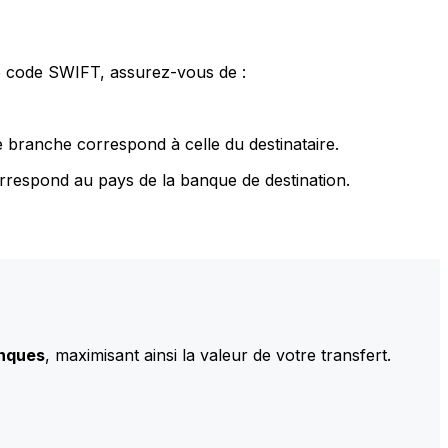
le code SWIFT, assurez-vous de :
 branche correspond à celle du destinataire.
rrespond au pays de la banque de destination.
anques
, maximisant ainsi la valeur de votre transfert.