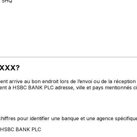
 5HQ
BXXX?
t arrive au bon endroit lors de l’envoi ou de la réception de
t à HSBC BANK PLC adresse, ville et pays mentionnés ci-
hiffres pour identifier une banque et une agence spécifiqu
nt HSBC BANK PLC