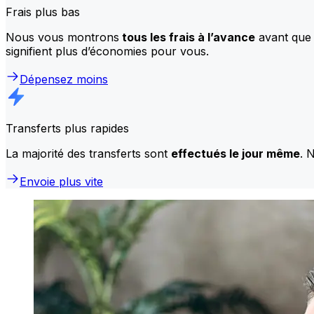
Frais plus bas
Nous vous montrons
tous les frais à l’avance
avant que 
signifient plus d’économies pour vous.
Dépensez moins
Transferts plus rapides
La majorité des transferts sont
effectués le jour même
. 
Envoie plus vite