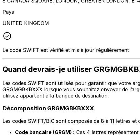
8 CANADA SQUARE, LONDON, GREATER LONDON, E14
Pays
UNITED KINGDOM
Le code SWIFT est vérifié et mis à jour régulièrement
Quand devrais-je utiliser GRGMGBK
Les codes SWIFT sont utilisés pour garantir que votre argen
GRGMGBKBXXX lorsque vous souhaitez envoyer de l’argen
utilisez appartient à la banque de destination.
Décomposition GRGMGBKBXXX
Les codes SWIFT/BIC sont composés de 8 à 11 lettres et c
Code bancaire (GRGM) :
Ces 4 lettres représente