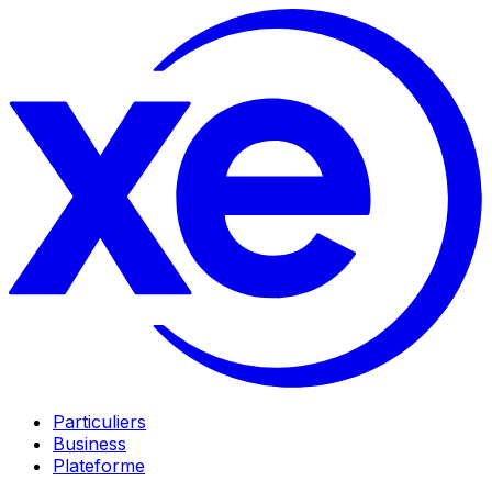
Particuliers
Business
Plateforme