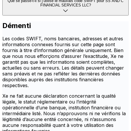
Que se passe-t-il si j’utilise le mauvais code SWIFT pour SS AND C
FINANCIAL SERVICES LLC?
Démenti
Les codes SWIFT, noms bancaires, adresses et autres
informations connexes fournis sur cette page sont
fournis à titre d’information générale uniquement. Bien
que nous nous efforçions d’assurer l’exactitude, Xe ne
garantit pas que les informations soient complètes,
actuelles ou sans erreurs. Les détails peuvent changer
sans préavis et ne pas refléter les dernières données
disponibles auprès des institutions financières
respectives.
Xe ne fait aucune déclaration concernant la qualité
légale, le statut réglementaire ou l’intégrité
opérationnelle d’une banque, institution financière ou
intermédiaire listé. Nous n’approuvons ni ne vérifions la
légitimité d’aucune entité concernée, ni n’assumons
aucune responsabilité quant à votre utilisation des