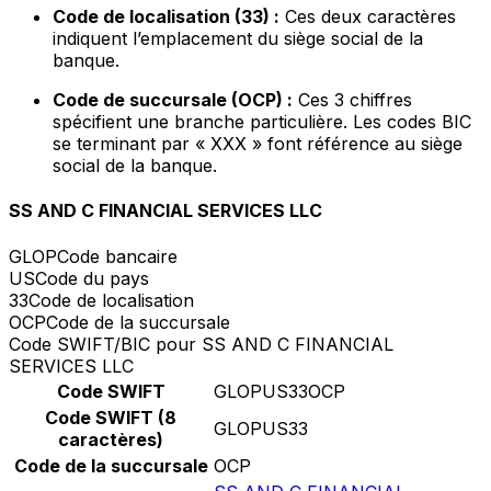
Code de localisation (33) :
Ces deux caractères
indiquent l’emplacement du siège social de la
banque.
Code de succursale (OCP) :
Ces 3 chiffres
spécifient une branche particulière. Les codes BIC
se terminant par « XXX » font référence au siège
social de la banque.
SS AND C FINANCIAL SERVICES LLC
GLOP
Code bancaire
US
Code du pays
33
Code de localisation
OCP
Code de la succursale
Code SWIFT/BIC pour SS AND C FINANCIAL
SERVICES LLC
Code SWIFT
GLOPUS33OCP
Code SWIFT (8
GLOPUS33
caractères)
Code de la succursale
OCP