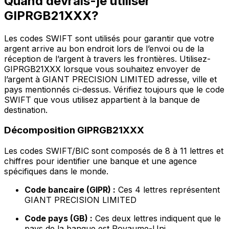
Quand devrais-je utiliser
GIPRGB21XXX?
Les codes SWIFT sont utilisés pour garantir que votre
argent arrive au bon endroit lors de l’envoi ou de la
réception de l’argent à travers les frontières. Utilisez-
GIPRGB21XXX lorsque vous souhaitez envoyer de
l’argent à GIANT PRECISION LIMITED adresse, ville et
pays mentionnés ci-dessus. Vérifiez toujours que le code
SWIFT que vous utilisez appartient à la banque de
destination.
Décomposition GIPRGB21XXX
Les codes SWIFT/BIC sont composés de 8 à 11 lettres et
chiffres pour identifier une banque et une agence
spécifiques dans le monde.
Code bancaire (GIPR) :
Ces 4 lettres représentent
GIANT PRECISION LIMITED
Code pays (GB) :
Ces deux lettres indiquent que le
pays de la banque est Royaume-Uni.