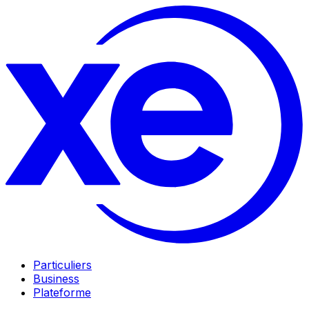
Particuliers
Business
Plateforme