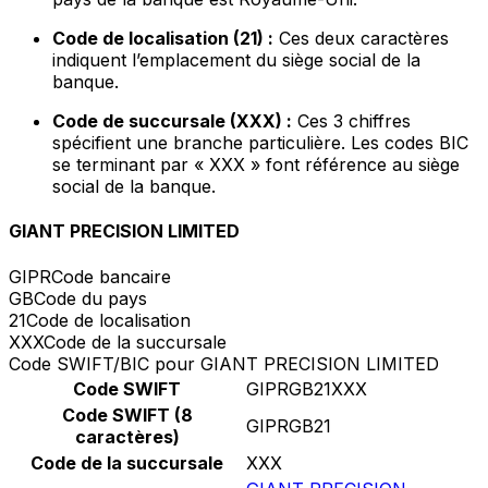
Code de localisation (21) :
Ces deux caractères
indiquent l’emplacement du siège social de la
banque.
Code de succursale (XXX) :
Ces 3 chiffres
spécifient une branche particulière. Les codes BIC
se terminant par « XXX » font référence au siège
social de la banque.
GIANT PRECISION LIMITED
GIPR
Code bancaire
GB
Code du pays
21
Code de localisation
XXX
Code de la succursale
Code SWIFT/BIC pour GIANT PRECISION LIMITED
Code SWIFT
GIPRGB21XXX
Code SWIFT (8
GIPRGB21
caractères)
Code de la succursale
XXX