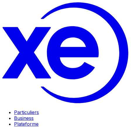
Particuliers
Business
Plateforme