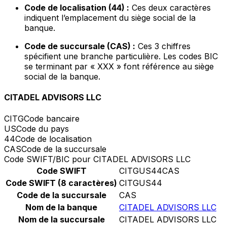
Code de localisation (44) :
Ces deux caractères
indiquent l’emplacement du siège social de la
banque.
Code de succursale (CAS) :
Ces 3 chiffres
spécifient une branche particulière. Les codes BIC
se terminant par « XXX » font référence au siège
social de la banque.
CITADEL ADVISORS LLC
CITG
Code bancaire
US
Code du pays
44
Code de localisation
CAS
Code de la succursale
Code SWIFT/BIC pour CITADEL ADVISORS LLC
Code SWIFT
CITGUS44CAS
Code SWIFT (8 caractères)
CITGUS44
Code de la succursale
CAS
Nom de la banque
CITADEL ADVISORS LLC
Nom de la succursale
CITADEL ADVISORS LLC