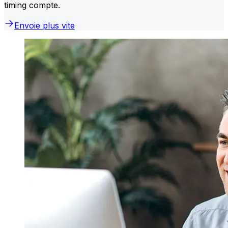
timing compte.
Envoie plus vite