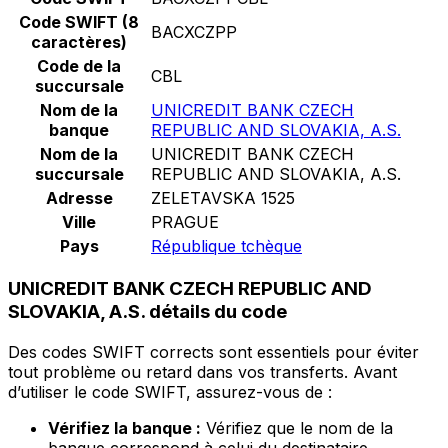
Code SWIFT (8
BACXCZPP
caractères)
Code de la
CBL
succursale
Nom de la
UNICREDIT BANK CZECH
banque
REPUBLIC AND SLOVAKIA, A.S.
Nom de la
UNICREDIT BANK CZECH
succursale
REPUBLIC AND SLOVAKIA, A.S.
Adresse
ZELETAVSKA 1525
Ville
PRAGUE
Pays
République tchèque
UNICREDIT BANK CZECH REPUBLIC AND
SLOVAKIA, A.S. détails du code
Des codes SWIFT corrects sont essentiels pour éviter
tout problème ou retard dans vos transferts. Avant
d’utiliser le code SWIFT, assurez-vous de :
Vérifiez la banque :
Vérifiez que le nom de la