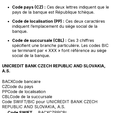
Code pays (CZ) :
Ces deux lettres indiquent que le
pays de la banque est République tchèque.
Code de localisation (PP) :
Ces deux caractères
indiquent l’emplacement du siège social de la
banque.
Code de succursale (CBL) :
Ces 3 chiffres
spécifient une branche particulière. Les codes BIC
se terminant par « XXX » font référence au siège
social de la banque.
UNICREDIT BANK CZECH REPUBLIC AND SLOVAKIA,
A.S.
BACX
Code bancaire
CZ
Code du pays
PP
Code de localisation
CBL
Code de la succursale
Code SWIFT/BIC pour UNICREDIT BANK CZECH
REPUBLIC AND SLOVAKIA, A.S.
Code SWIFT
BACXCZPPCBL