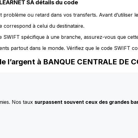
ARNET SA détails du code
 problème ou retard dans vos transferts. Avant d’utiliser 
 correspond à celui du destinataire.
de SWIFT spécifique à une branche, assurez-vous que cette
ents partout dans le monde. Vérifiez que le code SWIFT co
ez de l’argent à BANQUE CENTRALE D
mies. Nos taux
surpassent souvent ceux des grandes b