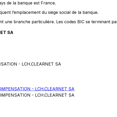
ays de la banque est France.
quent l’emplacement du siège social de la banque.
ent une branche particulière. Les codes BIC se terminant pa
NET SA
SATION - LCH.CLEARNET SA
OMPENSATION - LCH.CLEARNET SA
OMPENSATION - LCH.CLEARNET SA