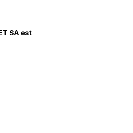
T SA est