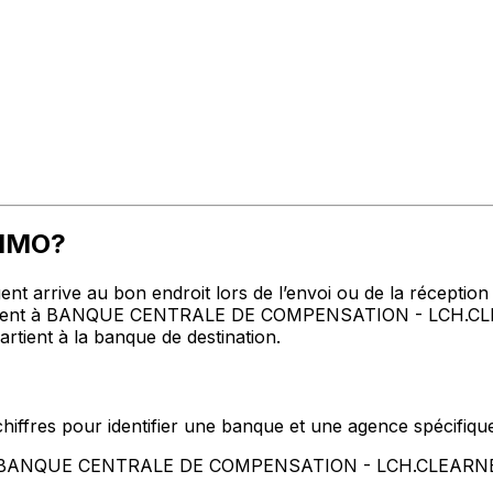
PMMO?
t arrive au bon endroit lors de l’envoi ou de la réception de
gent à BANQUE CENTRALE DE COMPENSATION - LCH.CLEARN
rtient à la banque de destination.
hiffres pour identifier une banque et une agence spécifiqu
ent BANQUE CENTRALE DE COMPENSATION - LCH.CLEARN