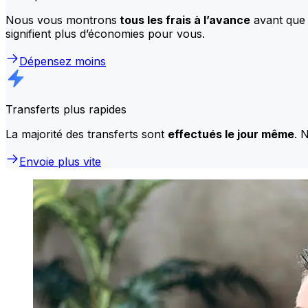
Nous vous montrons
tous les frais à l’avance
avant que 
signifient plus d’économies pour vous.
Dépensez moins
Transferts plus rapides
La majorité des transferts sont
effectués le jour même
. 
Envoie plus vite