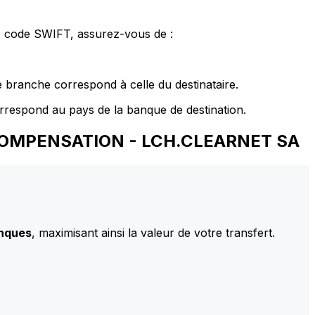
le code SWIFT, assurez-vous de :
 branche correspond à celle du destinataire.
rrespond au pays de la banque de destination.
E COMPENSATION - LCH.CLEARNET SA
anques
, maximisant ainsi la valeur de votre transfert.