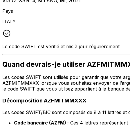
VIA CUSANI 4, MILANO, MI, 20121
Pays
ITALY
Le code SWIFT est vérifié et mis à jour régulièrement
Quand devrais-je utiliser AZFMITM
Les codes SWIFT sont utilisés pour garantir que votre argen
AZFMITMMXXX lorsque vous souhaitez envoyer de l’arge
le code SWIFT que vous utilisez appartient à la banque de
Décomposition AZFMITMMXXX
Les codes SWIFT/BIC sont composés de 8 à 11 lettres et c
Code bancaire (AZFM) :
Ces 4 lettres représen