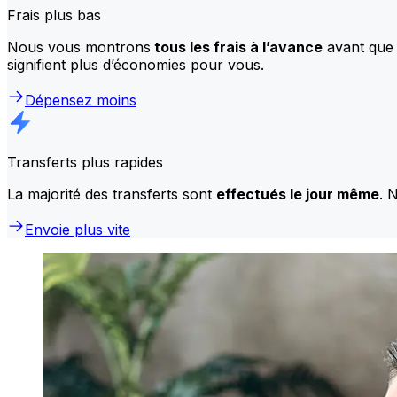
Frais plus bas
Nous vous montrons
tous les frais à l’avance
avant que 
signifient plus d’économies pour vous.
Dépensez moins
Transferts plus rapides
La majorité des transferts sont
effectués le jour même
. 
Envoie plus vite