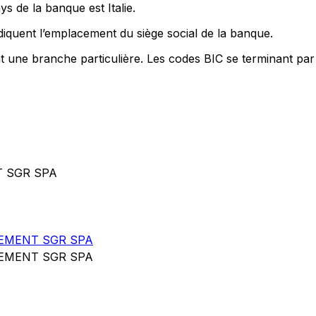
s de la banque est Italie.
iquent l’emplacement du siège social de la banque.
nt une branche particulière. Les codes BIC se terminant par
T SGR SPA
EMENT SGR SPA
EMENT SGR SPA