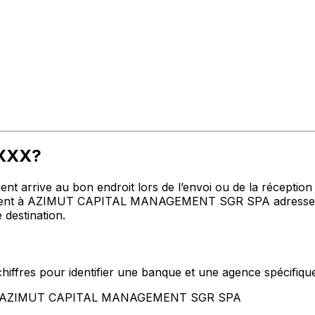
MXXX?
t arrive au bon endroit lors de l’envoi ou de la réception de
nt à AZIMUT CAPITAL MANAGEMENT SGR SPA adresse, ville
 destination.
hiffres pour identifier une banque et une agence spécifiqu
tent AZIMUT CAPITAL MANAGEMENT SGR SPA