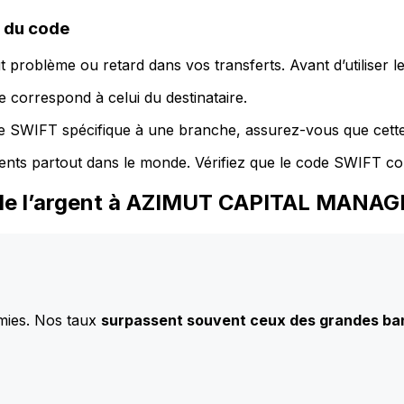
 du code
 problème ou retard dans vos transferts. Avant d’utiliser 
 correspond à celui du destinataire.
de SWIFT spécifique à une branche, assurez-vous que cette
ents partout dans le monde. Vérifiez que le code SWIFT co
z de l’argent à AZIMUT CAPITAL MAN
mies. Nos taux
surpassent souvent ceux des grandes b