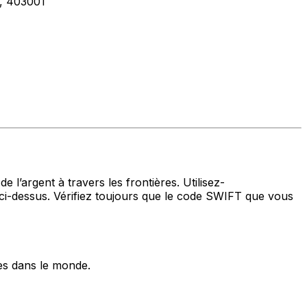
 403001
 l’argent à travers les frontières. Utilisez-
i-dessus. Vérifiez toujours que le code SWIFT que vous
es dans le monde.