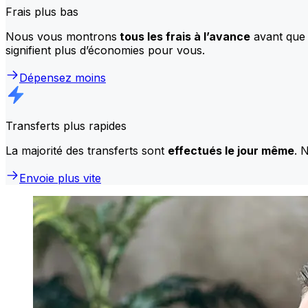
Frais plus bas
Nous vous montrons
tous les frais à l’avance
avant que 
signifient plus d’économies pour vous.
Dépensez moins
Transferts plus rapides
La majorité des transferts sont
effectués le jour même
. 
Envoie plus vite