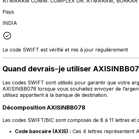
ATMARAM COMM. COMPLEX DR. ATMARAM, BORKAR RD
Pays
INDIA
Le code SWIFT est vérifié et mis à jour régulièrement
Quand devrais-je utiliser AXISINBB0
Les codes SWIFT sont utilisés pour garantir que votre argen
AXISINBB078 lorsque vous souhaitez envoyer de l’argent
utilisez appartient à la banque de destination.
Décomposition AXISINBB078
Les codes SWIFT/BIC sont composés de 8 à 11 lettres et c
Code bancaire (AXIS) :
Ces 4 lettres représenten