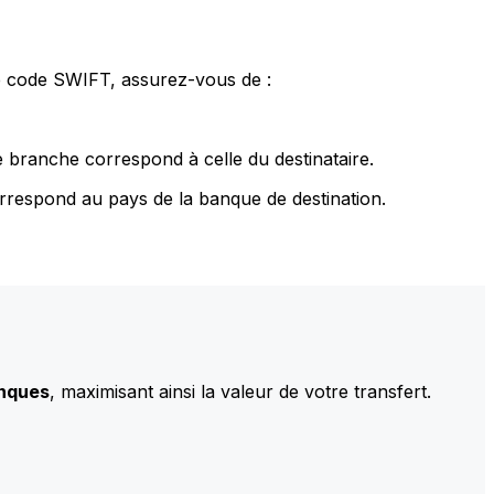
le code SWIFT, assurez-vous de :
 branche correspond à celle du destinataire.
rrespond au pays de la banque de destination.
anques
, maximisant ainsi la valeur de votre transfert.