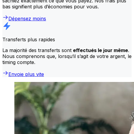
sachiez exactement ce que vous payez. Nos frais plus
bas signifient plus d’économies pour vous.
Dépensez moins
Transferts plus rapides
La majorité des transferts sont
effectués le jour même
.
Nous comprenons que, lorsqu’il s’agit de votre argent, le
timing compte.
Envoie plus vite