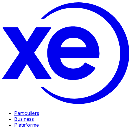
Particuliers
Business
Plateforme