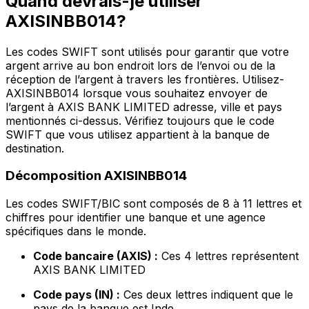
Quand devrais-je utiliser
AXISINBB014?
Les codes SWIFT sont utilisés pour garantir que votre
argent arrive au bon endroit lors de l’envoi ou de la
réception de l’argent à travers les frontières. Utilisez-
AXISINBB014 lorsque vous souhaitez envoyer de
l’argent à AXIS BANK LIMITED adresse, ville et pays
mentionnés ci-dessus. Vérifiez toujours que le code
SWIFT que vous utilisez appartient à la banque de
destination.
Décomposition AXISINBB014
Les codes SWIFT/BIC sont composés de 8 à 11 lettres et
chiffres pour identifier une banque et une agence
spécifiques dans le monde.
Code bancaire (AXIS) :
Ces 4 lettres représentent
AXIS BANK LIMITED
Code pays (IN) :
Ces deux lettres indiquent que le
pays de la banque est Inde.