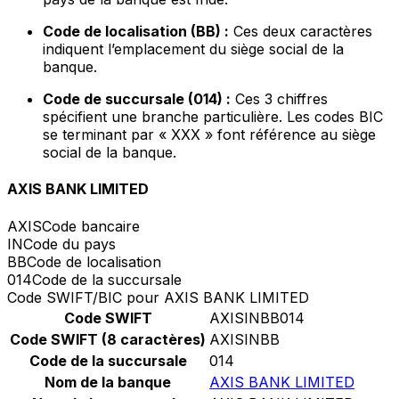
Code de localisation (BB) :
Ces deux caractères
indiquent l’emplacement du siège social de la
banque.
Code de succursale (014) :
Ces 3 chiffres
spécifient une branche particulière. Les codes BIC
se terminant par « XXX » font référence au siège
social de la banque.
AXIS BANK LIMITED
AXIS
Code bancaire
IN
Code du pays
BB
Code de localisation
014
Code de la succursale
Code SWIFT/BIC pour AXIS BANK LIMITED
Code SWIFT
AXISINBB014
Code SWIFT (8 caractères)
AXISINBB
Code de la succursale
014
Nom de la banque
AXIS BANK LIMITED