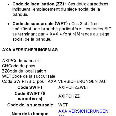
Code de localisation (ZZ) :
Ces deux caractères
indiquent l’emplacement du siège social de la
banque.
Code de succursale (WET) :
Ces 3 chiffres
spécifient une branche particulière. Les codes BIC
se terminant par « XXX » font référence au siège
social de la banque.
AXA VERSICHERUNGEN AG
AXIP
Code bancaire
CH
Code du pays
ZZ
Code de localisation
WET
Code de la succursale
Code SWIFT/BIC pour AXA VERSICHERUNGEN AG
Code SWIFT
AXIPCHZZWET
Code SWIFT (8
AXIPCHZZ
caractères)
Code de la succursale
WET
AXA VERSICHERUNGEN
Nom de la banque