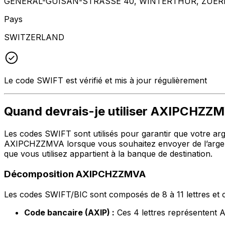
GENERAL-GUISAN-STRASSE 40, WINTERTHUR, ZUERI
Pays
SWITZERLAND
Le code SWIFT est vérifié et mis à jour régulièrement
Quand devrais-je utiliser AXIPCHZZ
Les codes SWIFT sont utilisés pour garantir que votre argen
AXIPCHZZMVA lorsque vous souhaitez envoyer de l’argen
que vous utilisez appartient à la banque de destination.
Décomposition AXIPCHZZMVA
Les codes SWIFT/BIC sont composés de 8 à 11 lettres et c
Code bancaire (AXIP) :
Ces 4 lettres représente