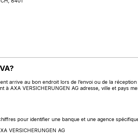
CH, 8401
MVA?
t arrive au bon endroit lors de l’envoi ou de la réception de
t à AXA VERSICHERUNGEN AG adresse, ville et pays menti
hiffres pour identifier une banque et une agence spécifiqu
nt AXA VERSICHERUNGEN AG