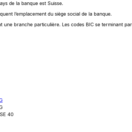
pays de la banque est Suisse.
quent l’emplacement du siège social de la banque.
nt une branche particulière. Les codes BIC se terminant par
G
G
SE 40