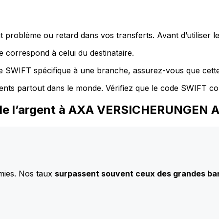
 problème ou retard dans vos transferts. Avant d’utiliser 
 correspond à celui du destinataire.
de SWIFT spécifique à une branche, assurez-vous que cette
ents partout dans le monde. Vérifiez que le code SWIFT co
z de l’argent à AXA VERSICHERUNGEN 
mies. Nos taux
surpassent souvent ceux des grandes b