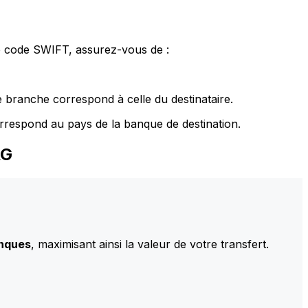
le code SWIFT, assurez-vous de :
 branche correspond à celle du destinataire.
rrespond au pays de la banque de destination.
AG
anques
, maximisant ainsi la valeur de votre transfert.