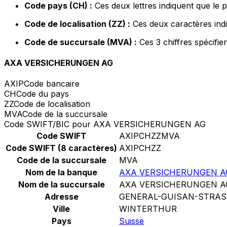
Code pays (CH) :
Ces deux lettres indiquent que le 
Code de localisation (ZZ) :
Ces deux caractères indi
Code de succursale (MVA) :
Ces 3 chiffres spécifie
AXA VERSICHERUNGEN AG
AXIP
Code bancaire
CH
Code du pays
ZZ
Code de localisation
MVA
Code de la succursale
Code SWIFT/BIC pour AXA VERSICHERUNGEN AG
Code SWIFT
AXIPCHZZMVA
Code SWIFT (8 caractères)
AXIPCHZZ
Code de la succursale
MVA
Nom de la banque
AXA VERSICHERUNGEN A
Nom de la succursale
AXA VERSICHERUNGEN A
Adresse
GENERAL-GUISAN-STRAS
Ville
WINTERTHUR
Pays
Suisse