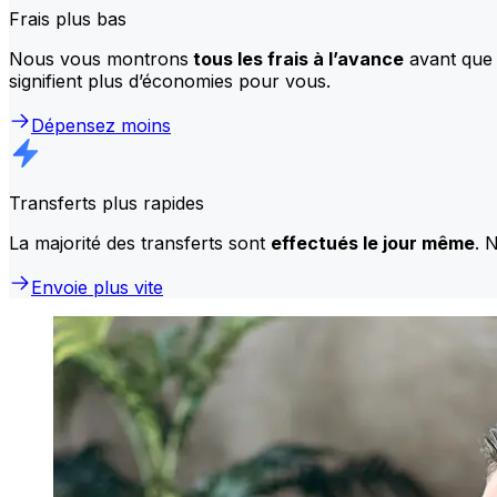
Frais plus bas
Nous vous montrons
tous les frais à l’avance
avant que 
signifient plus d’économies pour vous.
Dépensez moins
Transferts plus rapides
La majorité des transferts sont
effectués le jour même
. 
Envoie plus vite