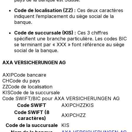
Code de localisation (ZZ) :
Ces deux caractères
indiquent l’emplacement du siège social de la
banque.
Code de succursale (KIS) :
Ces 3 chiffres
spécifient une branche particulière. Les codes BIC
se terminant par « XXX » font référence au siège
social de la banque.
AXA VERSICHERUNGEN AG
AXIP
Code bancaire
CH
Code du pays
ZZ
Code de localisation
KIS
Code de la succursale
Code SWIFT/BIC pour AXA VERSICHERUNGEN AG
Code SWIFT
AXIPCHZZKIS
Code SWIFT (8
AXIPCHZZ
caractères)
Code de la succursale
KIS