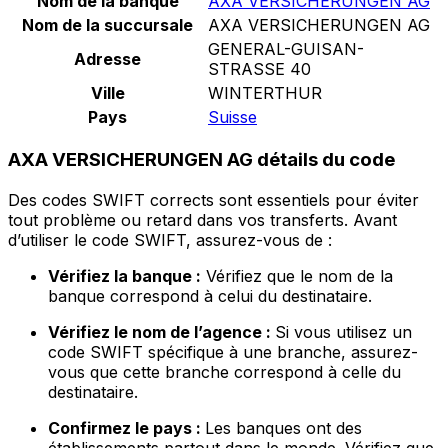
Nom de la banque
AXA VERSICHERUNGEN AG
Nom de la succursale
AXA VERSICHERUNGEN AG
GENERAL-GUISAN-
Adresse
STRASSE 40
Ville
WINTERTHUR
Pays
Suisse
AXA VERSICHERUNGEN AG détails du code
Des codes SWIFT corrects sont essentiels pour éviter
tout problème ou retard dans vos transferts. Avant
d’utiliser le code SWIFT, assurez-vous de :
Vérifiez la banque :
Vérifiez que le nom de la
banque correspond à celui du destinataire.
Vérifiez le nom de l’agence :
Si vous utilisez un
code SWIFT spécifique à une branche, assurez-
vous que cette branche correspond à celle du
destinataire.
Confirmez le pays :
Les banques ont des