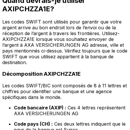
Quand devrais-je utiliser
AXIPCHZZA1E?
Les codes SWIFT sont utilisés pour garantir que votre
argent arrive au bon endroit lors de l’envoi ou de la
réception de l’argent à travers les frontières. Utilisez-
AXIPCHZZA1E lorsque vous souhaitez envoyer de
l’argent à AXA VERSICHERUNGEN AG adresse, ville et
pays mentionnés ci-dessus. Vérifiez toujours que le code
SWIFT que vous utilisez appartient à la banque de
destination.
Décomposition AXIPCHZZA1E
Les codes SWIFT/BIC sont composés de 8 à 11 lettres et
chiffres pour identifier une banque et une agence
spécifiques dans le monde.
Code bancaire (AXIP) :
Ces 4 lettres représentent
AXA VERSICHERUNGEN AG
Code pays (CH) :
Ces deux lettres indiquent que le
pays de la banque est Suisse.