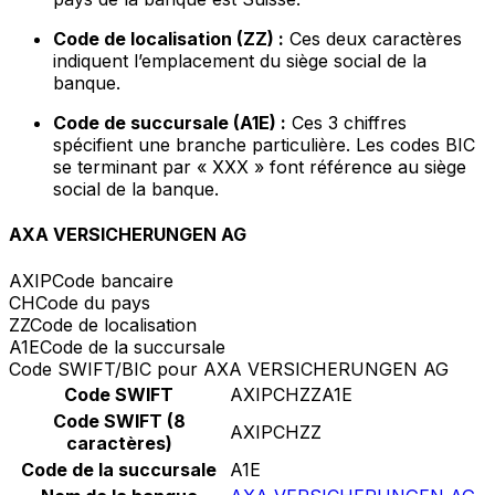
Code de localisation (ZZ) :
Ces deux caractères
indiquent l’emplacement du siège social de la
banque.
Code de succursale (A1E) :
Ces 3 chiffres
spécifient une branche particulière. Les codes BIC
se terminant par « XXX » font référence au siège
social de la banque.
AXA VERSICHERUNGEN AG
AXIP
Code bancaire
CH
Code du pays
ZZ
Code de localisation
A1E
Code de la succursale
Code SWIFT/BIC pour AXA VERSICHERUNGEN AG
Code SWIFT
AXIPCHZZA1E
Code SWIFT (8
AXIPCHZZ
caractères)
Code de la succursale
A1E