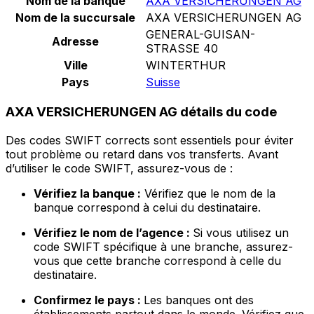
Nom de la banque
AXA VERSICHERUNGEN AG
Nom de la succursale
AXA VERSICHERUNGEN AG
GENERAL-GUISAN-
Adresse
STRASSE 40
Ville
WINTERTHUR
Pays
Suisse
AXA VERSICHERUNGEN AG détails du code
Des codes SWIFT corrects sont essentiels pour éviter
tout problème ou retard dans vos transferts. Avant
d’utiliser le code SWIFT, assurez-vous de :
Vérifiez la banque :
Vérifiez que le nom de la
banque correspond à celui du destinataire.
Vérifiez le nom de l’agence :
Si vous utilisez un
code SWIFT spécifique à une branche, assurez-
vous que cette branche correspond à celle du
destinataire.
Confirmez le pays :
Les banques ont des