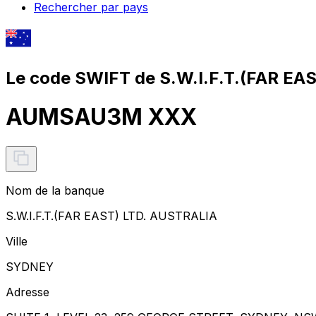
Rechercher par pays
Le code SWIFT de S.W.I.F.T.(FAR EA
AUMSAU3M XXX
Nom de la banque
S.W.I.F.T.(FAR EAST) LTD. AUSTRALIA
Ville
SYDNEY
Adresse