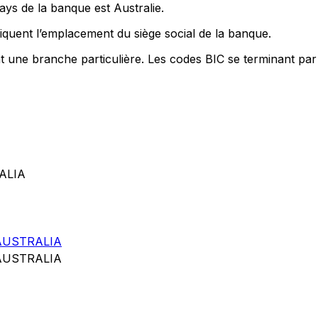
ays de la banque est Australie.
quent l’emplacement du siège social de la banque.
nt une branche particulière. Les codes BIC se terminant par
RALIA
. AUSTRALIA
. AUSTRALIA