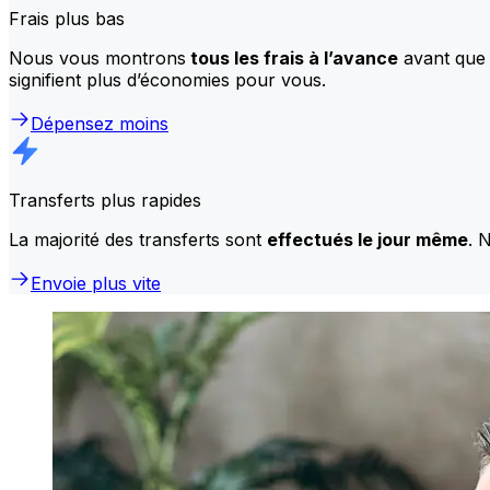
Frais plus bas
Nous vous montrons
tous les frais à l’avance
avant que 
signifient plus d’économies pour vous.
Dépensez moins
Transferts plus rapides
La majorité des transferts sont
effectués le jour même
. 
Envoie plus vite