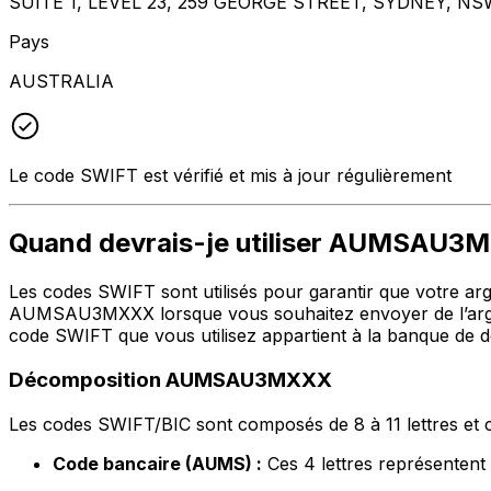
SUITE 1, LEVEL 23, 259 GEORGE STREET, SYDNEY, NS
Pays
AUSTRALIA
Le code SWIFT est vérifié et mis à jour régulièrement
Quand devrais-je utiliser AUMSAU
Les codes SWIFT sont utilisés pour garantir que votre argen
AUMSAU3MXXX lorsque vous souhaitez envoyer de l’argent
code SWIFT que vous utilisez appartient à la banque de de
Décomposition AUMSAU3MXXX
Les codes SWIFT/BIC sont composés de 8 à 11 lettres et c
Code bancaire (AUMS) :
Ces 4 lettres représenten