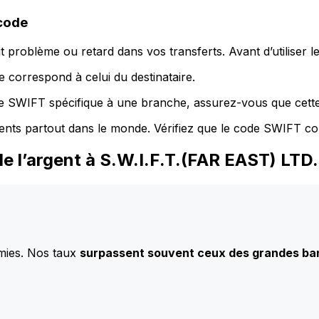
 code
 problème ou retard dans vos transferts. Avant d’utiliser 
 correspond à celui du destinataire.
de SWIFT spécifique à une branche, assurez-vous que cette
ents partout dans le monde. Vérifiez que le code SWIFT co
de l’argent à S.W.I.F.T.(FAR EAST) LT
mies. Nos taux
surpassent souvent ceux des grandes b