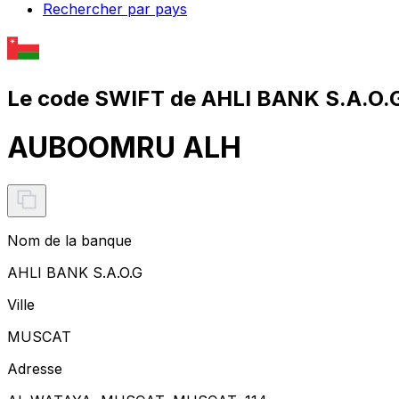
Rechercher par pays
Le code SWIFT de AHLI BANK S.A.O.G
AUBOOMRU ALH
Nom de la banque
AHLI BANK S.A.O.G
Ville
MUSCAT
Adresse