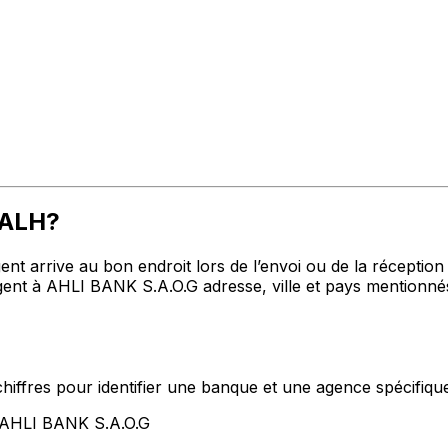
UALH?
t arrive au bon endroit lors de l’envoi ou de la réception de
 à AHLI BANK S.A.O.G adresse, ville et pays mentionnés 
hiffres pour identifier une banque et une agence spécifiqu
t AHLI BANK S.A.O.G