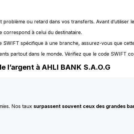
 problème ou retard dans vos transferts. Avant d’utiliser 
 correspond à celui du destinataire.
de SWIFT spécifique à une branche, assurez-vous que cette
ents partout dans le monde. Vérifiez que le code SWIFT co
de l’argent à AHLI BANK S.A.O.G
mies. Nos taux
surpassent souvent ceux des grandes b