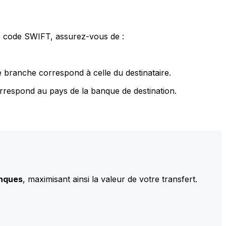
le code SWIFT, assurez-vous de :
 branche correspond à celle du destinataire.
rrespond au pays de la banque de destination.
anques
, maximisant ainsi la valeur de votre transfert.