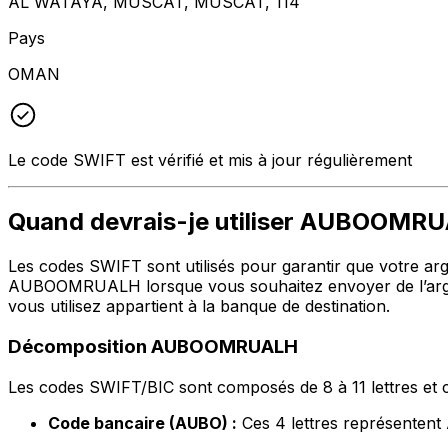
AL WATAYA, MUSCAT, MUSCAT, 114
Pays
OMAN
Le code SWIFT est vérifié et mis à jour régulièrement
Quand devrais-je utiliser AUBOOMR
Les codes SWIFT sont utilisés pour garantir que votre argen
AUBOOMRUALH lorsque vous souhaitez envoyer de l’argent
vous utilisez appartient à la banque de destination.
Décomposition AUBOOMRUALH
Les codes SWIFT/BIC sont composés de 8 à 11 lettres et c
Code bancaire (AUBO) :
Ces 4 lettres représenten