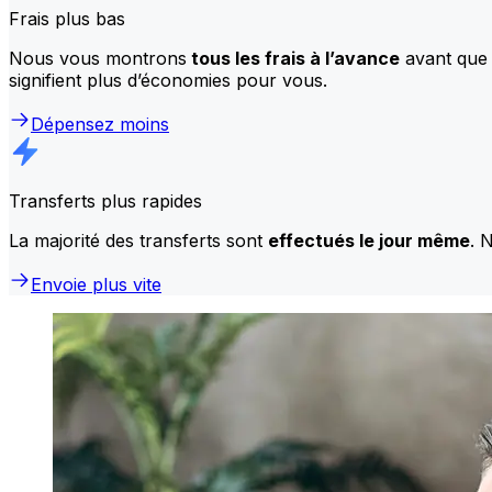
Frais plus bas
Nous vous montrons
tous les frais à l’avance
avant que 
signifient plus d’économies pour vous.
Dépensez moins
Transferts plus rapides
La majorité des transferts sont
effectués le jour même
. 
Envoie plus vite