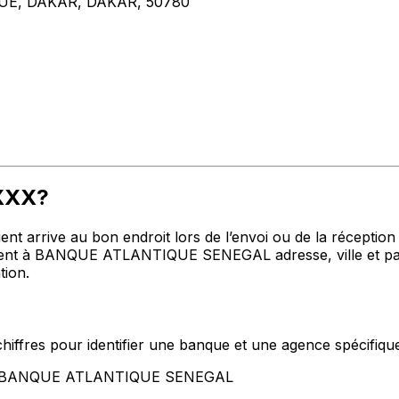
UE, DAKAR, DAKAR, 50780
AXXX?
t arrive au bon endroit lors de l’envoi ou de la réception de
t à BANQUE ATLANTIQUE SENEGAL adresse, ville et pays m
tion.
hiffres pour identifier une banque et une agence spécifiqu
ent BANQUE ATLANTIQUE SENEGAL