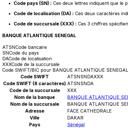
Code pays (SN) :
Ces deux lettres indiquent que le 
Code de localisation (DA) :
Ces deux caractères indi
Code de succursale (XXX) :
Ces 3 chiffres spécifie
BANQUE ATLANTIQUE SENEGAL
ATSN
Code bancaire
SN
Code du pays
DA
Code de localisation
XXX
Code de la succursale
Code SWIFT/BIC pour BANQUE ATLANTIQUE SENEGA
Code SWIFT
ATSNSNDAXXX
Code SWIFT (8 caractères)
ATSNSNDA
Code de la succursale
XXX
Nom de la banque
BANQUE ATLANTIQUE SE
Nom de la succursale
BANQUE ATLANTIQUE SE
Adresse
FACE CATHEDRALE
Ville
DAKAR
Pays
Sénégal