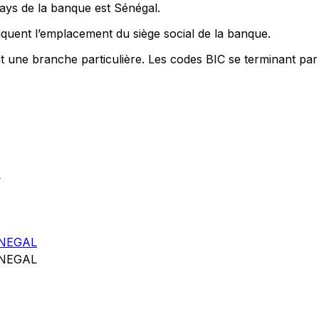
pays de la banque est Sénégal.
quent l’emplacement du siège social de la banque.
nt une branche particulière. Les codes BIC se terminant par
L
NEGAL
NEGAL