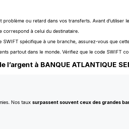
 problème ou retard dans vos transferts. Avant d’utiliser 
 correspond à celui du destinataire.
de SWIFT spécifique à une branche, assurez-vous que cette
ents partout dans le monde. Vérifiez que le code SWIFT co
z de l’argent à BANQUE ATLANTIQUE S
mies. Nos taux
surpassent souvent ceux des grandes b