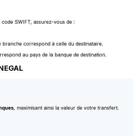
le code SWIFT, assurez-vous de :
 branche correspond à celle du destinataire.
rrespond au pays de la banque de destination.
ENEGAL
anques
, maximisant ainsi la valeur de votre transfert.