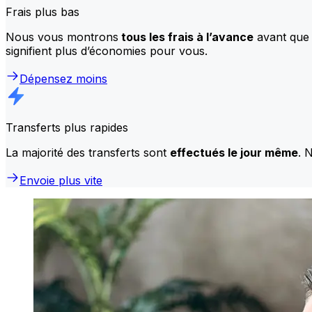
Frais plus bas
Nous vous montrons
tous les frais à l’avance
avant que 
signifient plus d’économies pour vous.
Dépensez moins
Transferts plus rapides
La majorité des transferts sont
effectués le jour même
. 
Envoie plus vite