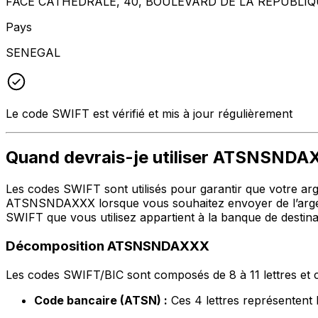
FACE CATHEDRALE, 40, BOULEVARD DE LA REPUBLIQ
Pays
SENEGAL
Le code SWIFT est vérifié et mis à jour régulièrement
Quand devrais-je utiliser ATSNSND
Les codes SWIFT sont utilisés pour garantir que votre argen
ATSNSNDAXXX lorsque vous souhaitez envoyer de l’argen
SWIFT que vous utilisez appartient à la banque de destina
Décomposition ATSNSNDAXXX
Les codes SWIFT/BIC sont composés de 8 à 11 lettres et c
Code bancaire (ATSN) :
Ces 4 lettres représent