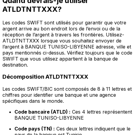
Quand devrais-je utiliser
ATLDTNTTXXX?
Les codes SWIFT sont utilisés pour garantir que votre
argent arrive au bon endroit lors de l’envoi ou de la
réception de l’argent à travers les frontières. Utilisez-
ATLDTNTTXXX lorsque vous souhaitez envoyer de
l’argent à BANQUE TUNISO-LIBYENNE adresse, ville et
pays mentionnés ci-dessus. Vérifiez toujours que le code
SWIFT que vous utilisez appartient à la banque de
destination.
Décomposition ATLDTNTTXXX
Les codes SWIFT/BIC sont composés de 8 à 11 lettres et
chiffres pour identifier une banque et une agence
spécifiques dans le monde.
Code bancaire (ATLD) :
Ces 4 lettres représentent
BANQUE TUNISO-LIBYENNE
Code pays (TN) :
Ces deux lettres indiquent que le
pays de la banque est Tunisie.