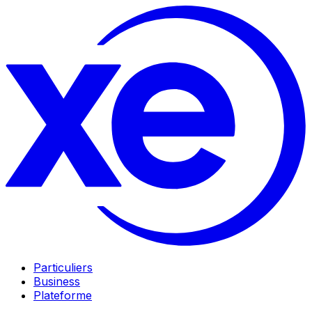
Particuliers
Business
Plateforme