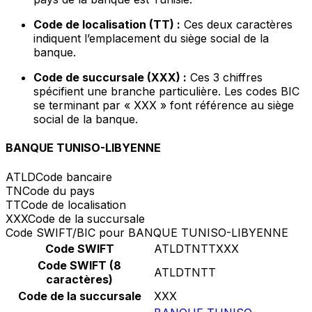
Code de localisation (TT) :
Ces deux caractères
indiquent l’emplacement du siège social de la
banque.
Code de succursale (XXX) :
Ces 3 chiffres
spécifient une branche particulière. Les codes BIC
se terminant par « XXX » font référence au siège
social de la banque.
BANQUE TUNISO-LIBYENNE
ATLD
Code bancaire
TN
Code du pays
TT
Code de localisation
XXX
Code de la succursale
Code SWIFT/BIC pour BANQUE TUNISO-LIBYENNE
Code SWIFT
ATLDTNTTXXX
Code SWIFT (8
ATLDTNTT
caractères)
Code de la succursale
XXX