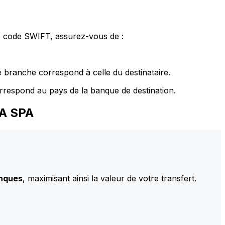
le code SWIFT, assurez-vous de :
 branche correspond à celle du destinataire.
rrespond au pays de la banque de destination.
IA SPA
anques
, maximisant ainsi la valeur de votre transfert.