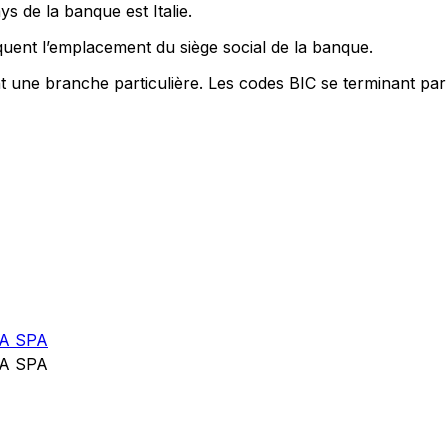
s de la banque est Italie.
uent l’emplacement du siège social de la banque.
nt une branche particulière. Les codes BIC se terminant par
A SPA
A SPA