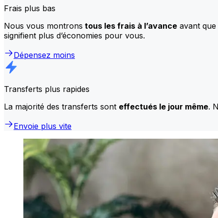
Frais plus bas
Nous vous montrons
tous les frais à l’avance
avant que 
signifient plus d’économies pour vous.
Dépensez moins
Transferts plus rapides
La majorité des transferts sont
effectués le jour même
. 
Envoie plus vite