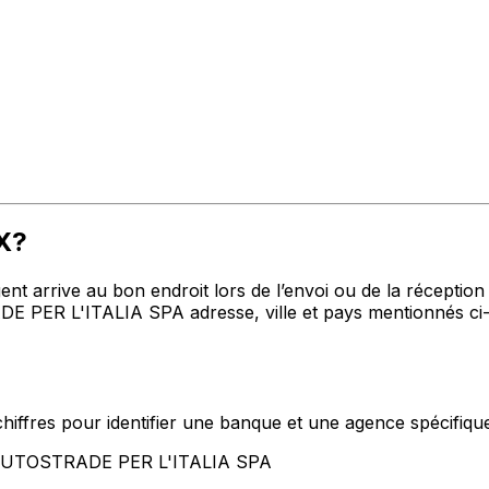
XX?
nt arrive au bon endroit lors de l’envoi ou de la réception 
E PER L'ITALIA SPA adresse, ville et pays mentionnés ci-
hiffres pour identifier une banque et une agence spécifiqu
t AUTOSTRADE PER L'ITALIA SPA