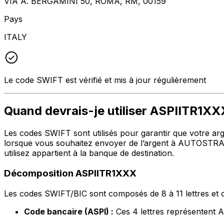
VIA A. BERGAMINI 50, ROMA, RM, 00159
Pays
ITALY
Le code SWIFT est vérifié et mis à jour régulièrement
Quand devrais-je utiliser ASPIITR1X
Les codes SWIFT sont utilisés pour garantir que votre arge
lorsque vous souhaitez envoyer de l’argent à AUTOSTRAD
utilisez appartient à la banque de destination.
Décomposition ASPIITR1XXX
Les codes SWIFT/BIC sont composés de 8 à 11 lettres et c
Code bancaire (ASPI) :
Ces 4 lettres représenten