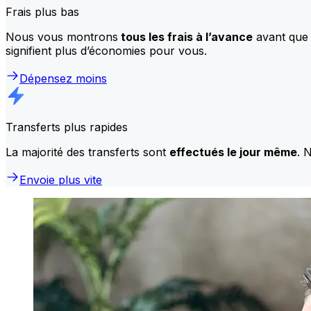
Frais plus bas
Nous vous montrons
tous les frais à l’avance
avant que 
signifient plus d’économies pour vous.
Dépensez moins
Transferts plus rapides
La majorité des transferts sont
effectués le jour même
. 
Envoie plus vite