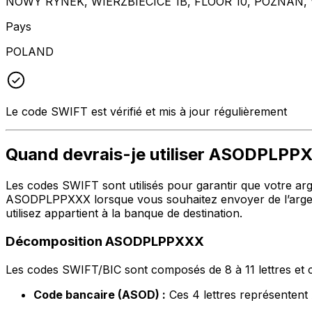
NOWY RYNEK, WIERZBIECICE 1B, FLOOR 10, POZNAN, 
Pays
POLAND
Le code SWIFT est vérifié et mis à jour régulièrement
Quand devrais-je utiliser ASODPLPP
Les codes SWIFT sont utilisés pour garantir que votre argen
ASODPLPPXXX lorsque vous souhaitez envoyer de l’argent 
utilisez appartient à la banque de destination.
Décomposition ASODPLPPXXX
Les codes SWIFT/BIC sont composés de 8 à 11 lettres et c
Code bancaire (ASOD) :
Ces 4 lettres représentent