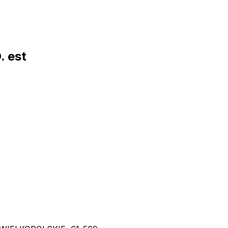
. est