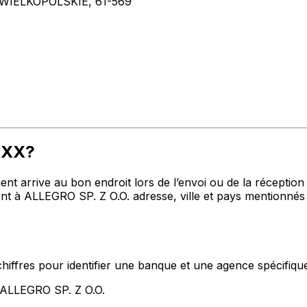
WIELKOPOLSKIE, 61-569
XXX?
t arrive au bon endroit lors de l’envoi ou de la réception de
à ALLEGRO SP. Z O.O. adresse, ville et pays mentionnés c
hiffres pour identifier une banque et une agence spécifiqu
 ALLEGRO SP. Z O.O.