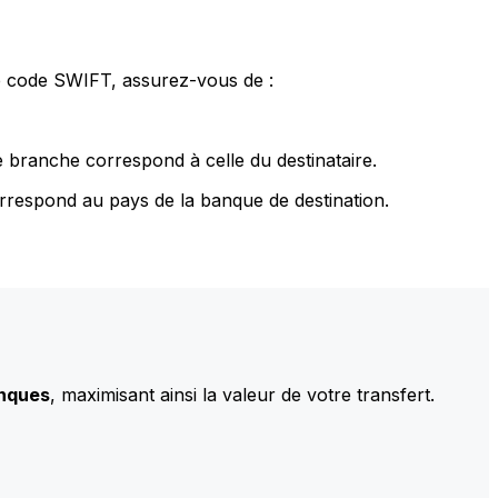
le code SWIFT, assurez-vous de :
 branche correspond à celle du destinataire.
rrespond au pays de la banque de destination.
anques
, maximisant ainsi la valeur de votre transfert.