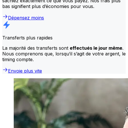
sachiez exactement ce que vous payez. Nos frais plus
bas signifient plus d’économies pour vous.
Dépensez moins
Transferts plus rapides
La majorité des transferts sont
effectués le jour même
.
Nous comprenons que, lorsqu’il s’agit de votre argent, le
timing compte.
Envoie plus vite