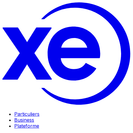
Particuliers
Business
Plateforme