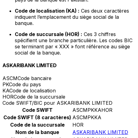
Code de localisation (KA) :
Ces deux caractères
indiquent l’emplacement du siège social de la
banque.
Code de succursale (HOR) :
Ces 3 chiffres
spécifient une branche particulière. Les codes BIC
se terminant par « XXX » font référence au siège
social de la banque.
ASKARIBANK LIMITED
ASCM
Code bancaire
PK
Code du pays
KA
Code de localisation
HOR
Code de la succursale
Code SWIFT/BIC pour ASKARIBANK LIMITED
Code SWIFT
ASCMPKKAHOR
Code SWIFT (8 caractères)
ASCMPKKA
Code de la succursale
HOR
Nom de la banque
ASKARIBANK LIMITED