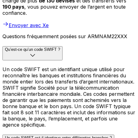
charge de plus
de 130 devises
et des transferts vers
190 pays
, vous pouvez envoyer de l’argent en toute
confiance.
Envoyer avec Xe
Questions fréquemment posées sur ARMNAM22XXX
Qu’est-ce qu’un code SWIFT ?
Un code SWIFT est un identifiant unique utilisé pour
reconnaître les banques et institutions financières du
monde entier lors des transferts d’argent internationaux.
SWIFT signifie Société pour la télécommunication
financière interbancaire mondiale. Ces codes permettent
de garantir que les paiements sont acheminés vers la
bonne banque et le bon pays. Un code SWIFT typique
fait soit 8 soit 11 caractères et inclut des informations sur
la banque, le pays, l’emplacement, et parfois une
agence spécifique.
Un code SWIFT est-il identique entre différentes branches ?