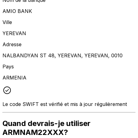
AMIO BANK
Ville
YEREVAN
Adresse
NALBANDYAN ST 48, YEREVAN, YEREVAN, 0010
Pays
ARMENIA
Le code SWIFT est vérifié et mis à jour régulièrement
Quand devrais-je utiliser
ARMNAM22XXX?