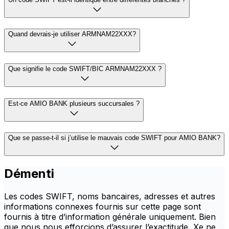
Quand devrais-je utiliser ARMNAM22XXX?
Que signifie le code SWIFT/BIC ARMNAM22XXX ?
Est-ce AMIO BANK plusieurs succursales ?
Que se passe-t-il si j’utilise le mauvais code SWIFT pour AMIO BANK?
Démenti
Les codes SWIFT, noms bancaires, adresses et autres
informations connexes fournis sur cette page sont
fournis à titre d’information générale uniquement. Bien
que nous nous efforçions d’assurer l’exactitude, Xe ne