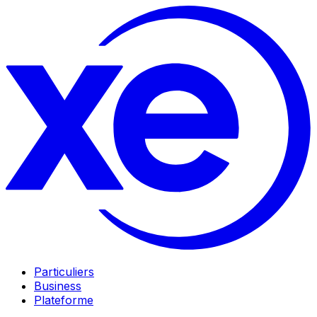
Particuliers
Business
Plateforme