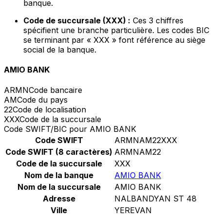
banque.
Code de succursale (XXX) :
Ces 3 chiffres
spécifient une branche particulière. Les codes BIC
se terminant par « XXX » font référence au siège
social de la banque.
AMIO BANK
ARMN
Code bancaire
AM
Code du pays
22
Code de localisation
XXX
Code de la succursale
Code SWIFT/BIC pour AMIO BANK
Code SWIFT
ARMNAM22XXX
Code SWIFT (8 caractères)
ARMNAM22
Code de la succursale
XXX
Nom de la banque
AMIO BANK
Nom de la succursale
AMIO BANK
Adresse
NALBANDYAN ST 48
Ville
YEREVAN