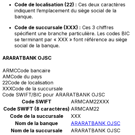
Code de localisation (22) :
Ces deux caractères
indiquent l’emplacement du siège social de la
banque.
Code de succursale (XXX) :
Ces 3 chiffres
spécifient une branche particulière. Les codes BIC
se terminant par « XXX » font référence au siège
social de la banque.
ARARATBANK OJSC
ARMC
Code bancaire
AM
Code du pays
22
Code de localisation
XXX
Code de la succursale
Code SWIFT/BIC pour ARARATBANK OJSC
Code SWIFT
ARMCAM22XXX
Code SWIFT (8 caractères)
ARMCAM22
Code de la succursale
XXX
Nom de la banque
ARARATBANK OJSC
Nom de la succursale
ARARATBANK OJSC