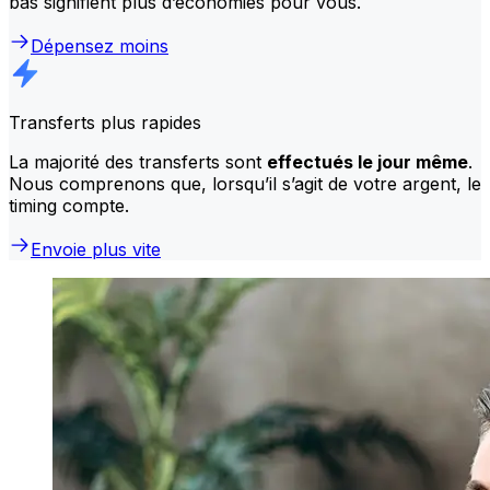
bas signifient plus d’économies pour vous.
Dépensez moins
Transferts plus rapides
La majorité des transferts sont
effectués le jour même
.
Nous comprenons que, lorsqu’il s’agit de votre argent, le
timing compte.
Envoie plus vite