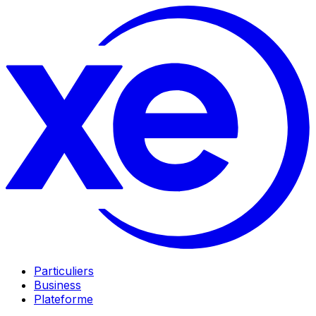
Particuliers
Business
Plateforme