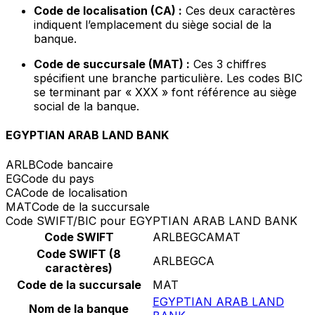
Code de localisation (CA) :
Ces deux caractères
indiquent l’emplacement du siège social de la
banque.
Code de succursale (MAT) :
Ces 3 chiffres
spécifient une branche particulière. Les codes BIC
se terminant par « XXX » font référence au siège
social de la banque.
EGYPTIAN ARAB LAND BANK
ARLB
Code bancaire
EG
Code du pays
CA
Code de localisation
MAT
Code de la succursale
Code SWIFT/BIC pour EGYPTIAN ARAB LAND BANK
Code SWIFT
ARLBEGCAMAT
Code SWIFT (8
ARLBEGCA
caractères)
Code de la succursale
MAT
EGYPTIAN ARAB LAND
Nom de la banque