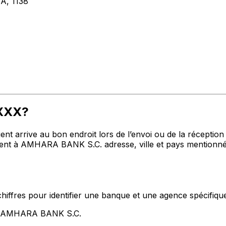
, 1138
AXXX?
t arrive au bon endroit lors de l’envoi ou de la réception de
t à AMHARA BANK S.C. adresse, ville et pays mentionnés 
hiffres pour identifier une banque et une agence spécifiqu
nt AMHARA BANK S.C.