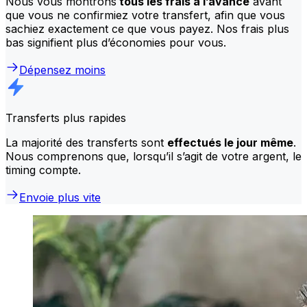
Nous vous montrons
tous les frais à l’avance
avant
que vous ne confirmiez votre transfert, afin que vous
sachiez exactement ce que vous payez. Nos frais plus
bas signifient plus d’économies pour vous.
Dépensez moins
Transferts plus rapides
La majorité des transferts sont
effectués le jour même
.
Nous comprenons que, lorsqu’il s’agit de votre argent, le
timing compte.
Envoie plus vite