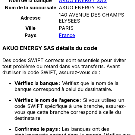
Nom de la banque
AKUO ENERGY SAS
Nom de la succursale
AKUO ENERGY SAS
140 AVENUE DES CHAMPS
Adresse
ELYSEES
Ville
PARIS
Pays
France
AKUO ENERGY SAS détails du code
Des codes SWIFT corrects sont essentiels pour éviter
tout problème ou retard dans vos transferts. Avant
d’utiliser le code SWIFT, assurez-vous de :
Vérifiez la banque :
Vérifiez que le nom de la
banque correspond à celui du destinataire.
Vérifiez le nom de l’agence :
Si vous utilisez un
code SWIFT spécifique à une branche, assurez-
vous que cette branche correspond à celle du
destinataire.
Confirmez le pays :
Les banques ont des