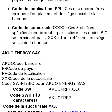
Code de localisation (PP) :
Ces deux caractères
indiquent l’emplacement du siège social de la
banque.
Code de succursale (XXX) :
Ces 3 chiffres
spécifient une branche particulière. Les codes BIC
se terminant par « XXX » font référence au siège
social de la banque.
AKUO ENERGY SAS
AKUO
Code bancaire
FR
Code du pays
PP
Code de localisation
XXX
Code de la succursale
Code SWIFT/BIC pour AKUO ENERGY SAS
Code SWIFT
AKUOFRPPXXX
Code SWIFT (8
AKUOFRPP
caractères)
Code de la succursale
XXX