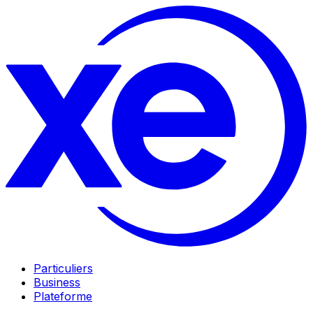
Particuliers
Business
Plateforme