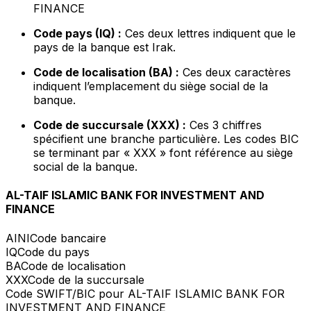
FINANCE
Code pays (IQ) :
Ces deux lettres indiquent que le
pays de la banque est Irak.
Code de localisation (BA) :
Ces deux caractères
indiquent l’emplacement du siège social de la
banque.
Code de succursale (XXX) :
Ces 3 chiffres
spécifient une branche particulière. Les codes BIC
se terminant par « XXX » font référence au siège
social de la banque.
AL-TAIF ISLAMIC BANK FOR INVESTMENT AND
FINANCE
AINI
Code bancaire
IQ
Code du pays
BA
Code de localisation
XXX
Code de la succursale
Code SWIFT/BIC pour AL-TAIF ISLAMIC BANK FOR
INVESTMENT AND FINANCE