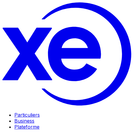
Particuliers
Business
Plateforme