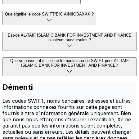
Que signifie le code SWIFT/BIC AINIIQBAXXX ?
Est-ce AL-TAIF ISLAMIC BANK FOR INVESTMENT AND FINANCE
plusieurs succursales ?
Que se passe-t-il si j’utilise le mauvais code SWIFT pour AL-TAIF
ISLAMIC BANK FOR INVESTMENT AND FINANCE?
Démenti
Les codes SWIFT, noms bancaires, adresses et autres
informations connexes fournis sur cette page sont
fournis à titre d’information générale uniquement. Bien
que nous nous efforçions d’assurer l’exactitude, Xe ne
garantit pas que les informations soient complètes,
actuelles ou sans erreurs. Les détails peuvent changer
sans préavis et ne pas refléter les dernières données