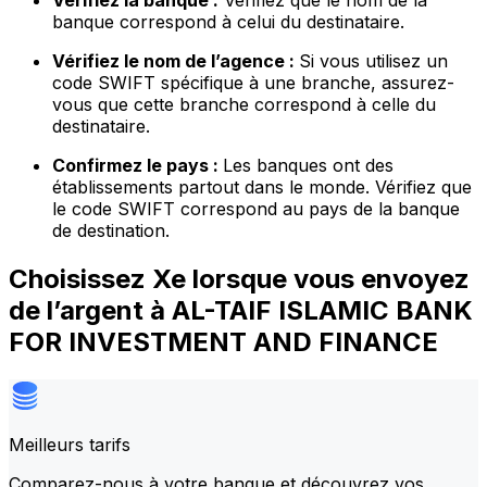
Vérifiez la banque :
Vérifiez que le nom de la
banque correspond à celui du destinataire.
Vérifiez le nom de l’agence :
Si vous utilisez un
code SWIFT spécifique à une branche, assurez-
vous que cette branche correspond à celle du
destinataire.
Confirmez le pays :
Les banques ont des
établissements partout dans le monde. Vérifiez que
le code SWIFT correspond au pays de la banque
de destination.
Choisissez Xe lorsque vous envoyez
de l’argent à AL-TAIF ISLAMIC BANK
FOR INVESTMENT AND FINANCE
Meilleurs tarifs
Comparez-nous à votre banque et découvrez vos