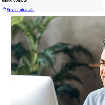
timing compte.
Envoie plus vite