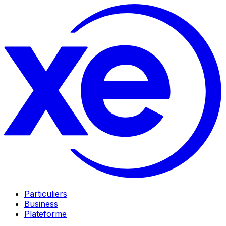
Particuliers
Business
Plateforme