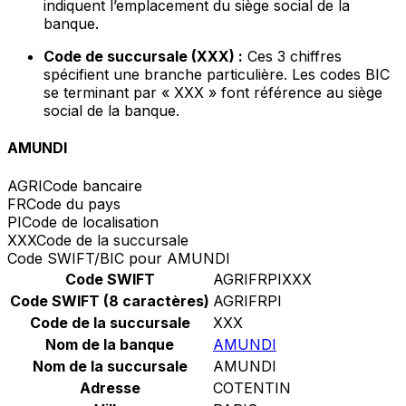
indiquent l’emplacement du siège social de la
banque.
Code de succursale (XXX) :
Ces 3 chiffres
spécifient une branche particulière. Les codes BIC
se terminant par « XXX » font référence au siège
social de la banque.
AMUNDI
AGRI
Code bancaire
FR
Code du pays
PI
Code de localisation
XXX
Code de la succursale
Code SWIFT/BIC pour AMUNDI
Code SWIFT
AGRIFRPIXXX
Code SWIFT (8 caractères)
AGRIFRPI
Code de la succursale
XXX
Nom de la banque
AMUNDI
Nom de la succursale
AMUNDI
Adresse
COTENTIN