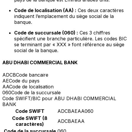
Code de localisation (AA) :
Ces deux caractères
indiquent l’emplacement du siège social de la
banque.
Code de succursale (060) :
Ces 3 chiffres
spécifient une branche particulière. Les codes BIC
se terminant par « XXX » font référence au siège
social de la banque.
ABU DHABI COMMERCIAL BANK
ADCB
Code bancaire
AE
Code du pays
AA
Code de localisation
060
Code de la succursale
Code SWIFT/BIC pour ABU DHABI COMMERCIAL
BANK
Code SWIFT
ADCBAEAA060
Code SWIFT (8
ADCBAEAA
caractères)
Code de la succursale
060