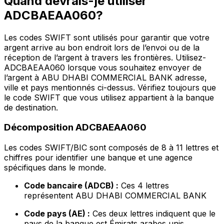
Quand devrais-je utiliser
ADCBAEAA060?
Les codes SWIFT sont utilisés pour garantir que votre
argent arrive au bon endroit lors de l’envoi ou de la
réception de l’argent à travers les frontières. Utilisez-
ADCBAEAA060 lorsque vous souhaitez envoyer de
l’argent à ABU DHABI COMMERCIAL BANK adresse,
ville et pays mentionnés ci-dessus. Vérifiez toujours que
le code SWIFT que vous utilisez appartient à la banque
de destination.
Décomposition ADCBAEAA060
Les codes SWIFT/BIC sont composés de 8 à 11 lettres et
chiffres pour identifier une banque et une agence
spécifiques dans le monde.
Code bancaire (ADCB) :
Ces 4 lettres
représentent ABU DHABI COMMERCIAL BANK
Code pays (AE) :
Ces deux lettres indiquent que le
pays de la banque est Émirats arabes unis.