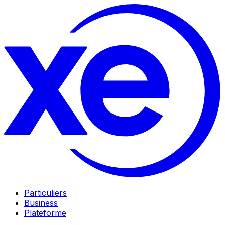
Particuliers
Business
Plateforme