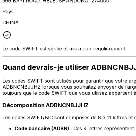
566 BAYI ROAD, HEZE, SHANDONG, 274000
Pays
CHINA
Le code SWIFT est vérifié et mis à jour régulièrement
Quand devrais-je utiliser ADBNCNB
Les codes SWIFT sont utilisés pour garantir que votre argen
ADBNCNBJJHZ lorsque vous souhaitez envoyer de l’arg
toujours que le code SWIFT que vous utilisez appartient à
Décomposition ADBNCNBJJHZ
Les codes SWIFT/BIC sont composés de 8 à 11 lettres et c
Code bancaire (ADBN) :
Ces 4 lettres représen