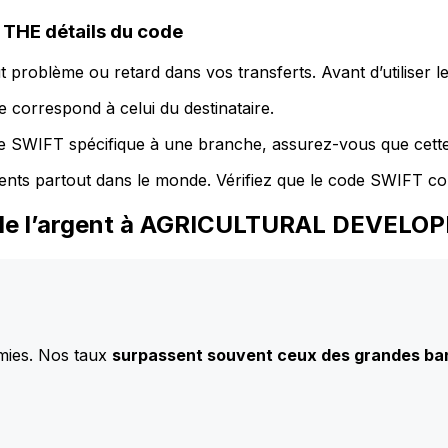
HE détails du code
 problème ou retard dans vos transferts. Avant d’utiliser 
 correspond à celui du destinataire.
de SWIFT spécifique à une branche, assurez-vous que cette
ents partout dans le monde. Vérifiez que le code SWIFT co
z de l’argent à AGRICULTURAL DEVE
mies. Nos taux
surpassent souvent ceux des grandes b