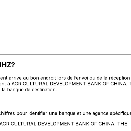
JJHZ?
t arrive au bon endroit lors de l’envoi ou de la réception de
ent à AGRICULTURAL DEVELOPMENT BANK OF CHINA, THE adr
 la banque de destination.
hiffres pour identifier une banque et une agence spécifiqu
tent AGRICULTURAL DEVELOPMENT BANK OF CHINA, THE