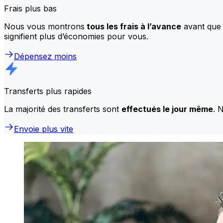
Frais plus bas
Nous vous montrons
tous les frais à l’avance
avant que 
signifient plus d’économies pour vous.
Dépensez moins
Transferts plus rapides
La majorité des transferts sont
effectués le jour même
. 
Envoie plus vite