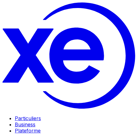
Particuliers
Business
Plateforme