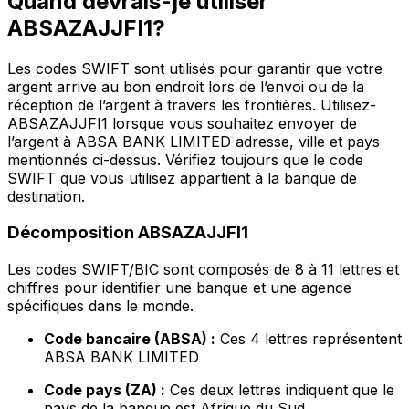
Quand devrais-je utiliser
ABSAZAJJFI1?
Les codes SWIFT sont utilisés pour garantir que votre
argent arrive au bon endroit lors de l’envoi ou de la
réception de l’argent à travers les frontières. Utilisez-
ABSAZAJJFI1 lorsque vous souhaitez envoyer de
l’argent à ABSA BANK LIMITED adresse, ville et pays
mentionnés ci-dessus. Vérifiez toujours que le code
SWIFT que vous utilisez appartient à la banque de
destination.
Décomposition ABSAZAJJFI1
Les codes SWIFT/BIC sont composés de 8 à 11 lettres et
chiffres pour identifier une banque et une agence
spécifiques dans le monde.
Code bancaire (ABSA) :
Ces 4 lettres représentent
ABSA BANK LIMITED
Code pays (ZA) :
Ces deux lettres indiquent que le
pays de la banque est Afrique du Sud.