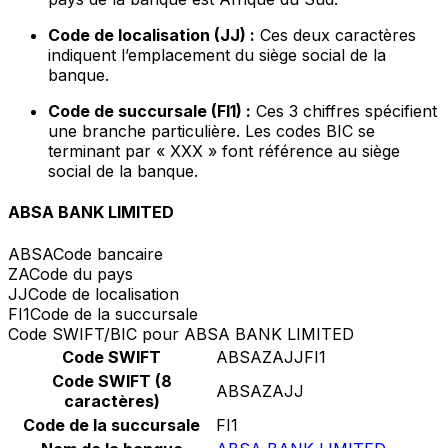
Code de localisation (JJ) :
Ces deux caractères
indiquent l’emplacement du siège social de la
banque.
Code de succursale (FI1) :
Ces 3 chiffres spécifient
une branche particulière. Les codes BIC se
terminant par « XXX » font référence au siège
social de la banque.
ABSA BANK LIMITED
ABSA
Code bancaire
ZA
Code du pays
JJ
Code de localisation
FI1
Code de la succursale
Code SWIFT/BIC pour ABSA BANK LIMITED
Code SWIFT
ABSAZAJJFI1
Code SWIFT (8
ABSAZAJJ
caractères)
Code de la succursale
FI1