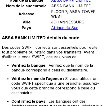
Nom de la banque
ABSA BANK LIMITED
Nom de la succursale
ABSA BANK LIMITED
FLOOR 7, ABSA TOWER
Adresse
WEST
Ville
JOHANNESBURG
Pays
Afrique du Sud
ABSA BANK LIMITED détails du code
Des codes SWIFT corrects sont essentiels pour éviter
tout problème ou retard dans vos transferts. Avant
d’utiliser le code SWIFT, assurez-vous de :
Vérifiez la banque :
Vérifiez que le nom de la
banque correspond à celui du destinataire.
Vérifiez le nom de l’agence :
Si vous utilisez un
code SWIFT spécifique à une branche, assurez-
vous que cette branche correspond à celle du
destinataire.
Confirmez le pays :
Les banques ont des