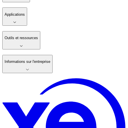
Applications
Outils et ressources
Informations sur l'entreprise