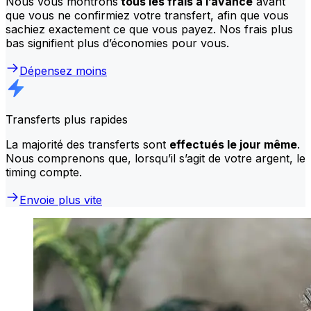
Nous vous montrons
tous les frais à l’avance
avant
que vous ne confirmiez votre transfert, afin que vous
sachiez exactement ce que vous payez. Nos frais plus
bas signifient plus d’économies pour vous.
Dépensez moins
Transferts plus rapides
La majorité des transferts sont
effectués le jour même
.
Nous comprenons que, lorsqu’il s’agit de votre argent, le
timing compte.
Envoie plus vite