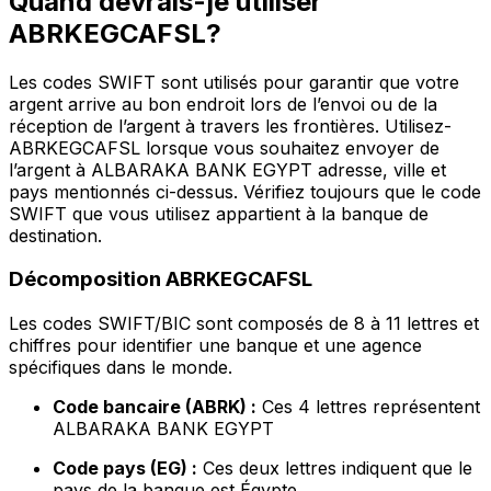
Quand devrais-je utiliser
ABRKEGCAFSL?
Les codes SWIFT sont utilisés pour garantir que votre
argent arrive au bon endroit lors de l’envoi ou de la
réception de l’argent à travers les frontières. Utilisez-
ABRKEGCAFSL lorsque vous souhaitez envoyer de
l’argent à ALBARAKA BANK EGYPT adresse, ville et
pays mentionnés ci-dessus. Vérifiez toujours que le code
SWIFT que vous utilisez appartient à la banque de
destination.
Décomposition ABRKEGCAFSL
Les codes SWIFT/BIC sont composés de 8 à 11 lettres et
chiffres pour identifier une banque et une agence
spécifiques dans le monde.
Code bancaire (ABRK) :
Ces 4 lettres représentent
ALBARAKA BANK EGYPT
Code pays (EG) :
Ces deux lettres indiquent que le
pays de la banque est Égypte.