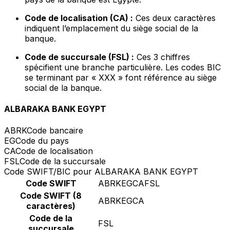
Code de localisation (CA) :
Ces deux caractères
indiquent l’emplacement du siège social de la
banque.
Code de succursale (FSL) :
Ces 3 chiffres
spécifient une branche particulière. Les codes BIC
se terminant par « XXX » font référence au siège
social de la banque.
ALBARAKA BANK EGYPT
ABRK
Code bancaire
EG
Code du pays
CA
Code de localisation
FSL
Code de la succursale
Code SWIFT/BIC pour ALBARAKA BANK EGYPT
Code SWIFT
ABRKEGCAFSL
Code SWIFT (8
ABRKEGCA
caractères)
Code de la
FSL
succursale